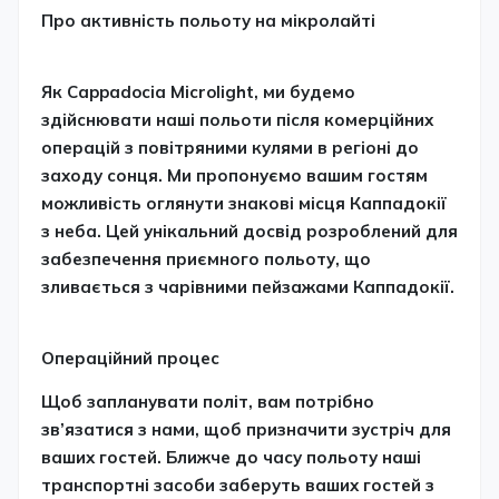
Про активність польоту на мікролайті
Як Cappadocia Microlight, ми будемо
здійснювати наші польоти після комерційних
операцій з повітряними кулями в регіоні до
заходу сонця. Ми пропонуємо вашим гостям
можливість оглянути знакові місця Каппадокії
з неба. Цей унікальний досвід розроблений для
забезпечення приємного польоту, що
зливається з чарівними пейзажами Каппадокії.
Операційний процес
Щоб запланувати політ, вам потрібно
зв’язатися з нами, щоб призначити зустріч для
ваших гостей. Ближче до часу польоту наші
транспортні засоби заберуть ваших гостей з