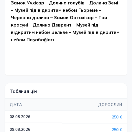
Замок Учхісар – Долина голубів – Долина Земі
– Музей під відкритим небом Гьореме –
Червона долина – Замок Ортахісар – Три
красуні – Долина Деврент – Музей під
відкритим небом Зельве – Музей під відкритим
небом Паşабаğları
Таблиця цін
ДАТА
ДОРОСЛИЙ
08.08.2026
250 €
09.08.2026
250 €