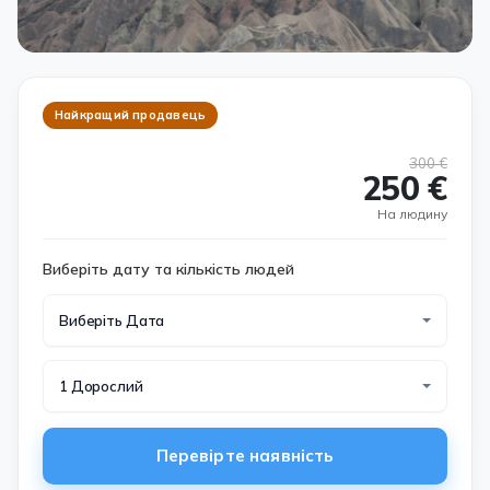
Найкращий продавець
300 €
250 €
На людину
Виберіть дату та кількість людей
Виберіть Дата
1 Дорослий
Перевірте наявність