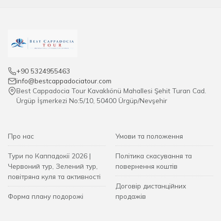
+90 5324955463
info@bestcappadociatour.com
Best Cappadocia Tour Kavaklıönü Mahallesi Şehit Turan Cad.
Ürgüp İşmerkezi No:5/10, 50400 Ürgüp/Nevşehir
Про нас
Умови та положення
Тури по Каппадокії 2026 |
Політика скасування та
Червоний тур, Зелений тур,
повернення коштів
повітряна куля та активності
Договір дистанційних
Форма плану подорожі
продажів