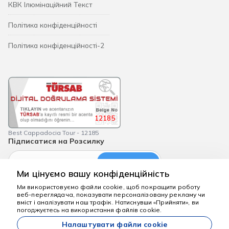
КВК Ілюмінаційний Текст
Політика конфіденційності
Політика конфіденційності-2
12185
Best Cappadocia Tour - 12185
Підписатися на Розсилку
Підпишіться
Ми цінуємо вашу конфіденційність
Ми використовуємо файли cookie, щоб покращити роботу
веб-переглядача, показувати персоналізовану рекламу чи
Ми тут, щоб
вміст і аналізувати наш трафік. Натиснувши «Прийняти», ви
допомогти
погоджуєтесь на використання файлів cookie.
bestcappadociatour.com
Налаштувати файли cookie