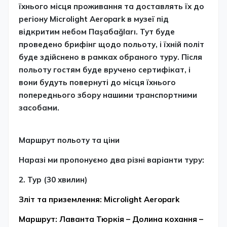
їхнього місця проживання та доставлять їх до
регіону Microlight Aeropark в музеї під
відкритим небом Паşабаğları. Тут буде
проведено брифінг щодо польоту, і їхній політ
буде здійснено в рамках обраного туру. Після
польоту гостям буде вручено сертифікат, і
вони будуть повернуті до місця їхнього
попереднього збору нашими транспортними
засобами.
Маршрут польоту та ціни
Наразі ми пропонуємо два різні варіанти туру:
2.⁠ ⁠Тур (30 хвилин)
Зліт та приземлення: Microlight Aeropark
Маршрут: Лаванта Тюркія – Долина кохання –