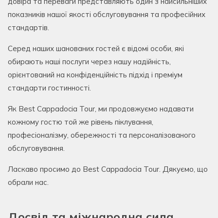
довіра та переваги представляють один з найсильніших
показників нашої якості обслуговування та професійних
стандартів.
Серед наших шанованих гостей є відомі особи, які
обирають наші послуги через нашу надійність,
орієнтований на конфіденційність підхід і преміум
стандарти гостинності.
Як Best Cappadocia Tour, ми продовжуємо надавати
кожному гостю той же рівень піклування,
професіоналізму, обережності та персоналізованого
обслуговування.
Ласкаво просимо до Best Cappadocia Tour. Дякуємо, що
обрали нас.
Досвід та міжнародна сила