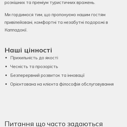
розкішних та преміум туристичних вражень.
Ми гордимося тим, що пропонуємо нашим гостям
привілейовані, комфортні та незабутні подорожі в
Каппадокії.
Наші цінності
Прихильність до якості
Чесність та прозорість
Безперервний розвиток та інновації
Орієнтована на клієнта філософія обслуговування
Питання що часто задаються