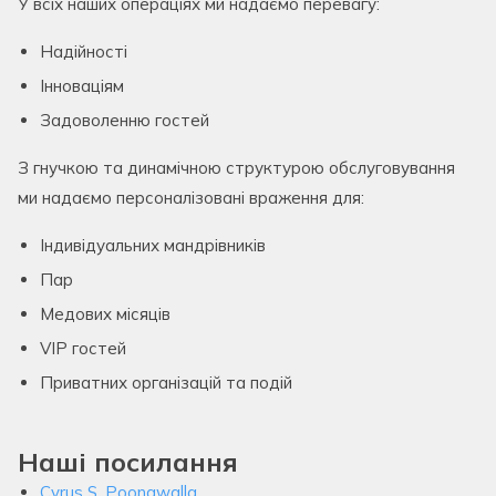
У всіх наших операціях ми надаємо перевагу:
Надійності
Інноваціям
Задоволенню гостей
З гнучкою та динамічною структурою обслуговування
ми надаємо персоналізовані враження для:
Індивідуальних мандрівників
Пар
Медових місяців
VIP гостей
Приватних організацій та подій
Наші посилання
Cyrus S. Poonawalla