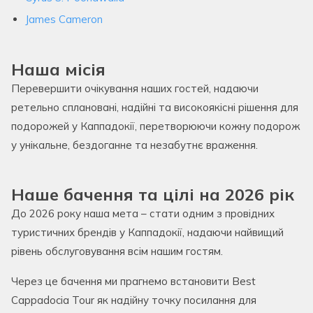
James Cameron
Наша місія
Перевершити очікування наших гостей, надаючи
ретельно сплановані, надійні та високоякісні рішення для
подорожей у Каппадокії, перетворюючи кожну подорож
у унікальне, бездоганне та незабутнє враження.
Наше бачення та цілі на 2026 рік
До 2026 року наша мета – стати одним з провідних
туристичних брендів у Каппадокії, надаючи найвищий
рівень обслуговування всім нашим гостям.
Через це бачення ми прагнемо встановити Best
Cappadocia Tour як надійну точку посилання для