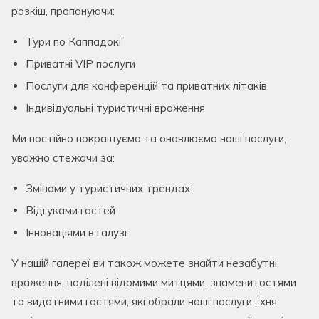
розкіш, пропонуючи:
Тури по Каппадокії
Приватні VIP послуги
Послуги для конференцій та приватних літаків
Індивідуальні туристичні враження
Ми постійно покращуємо та оновлюємо наші послуги,
уважно стежачи за:
Змінами у туристичних трендах
Відгуками гостей
Інноваціями в галузі
У нашій галереї ви також можете знайти незабутні
враження, поділені відомими митцями, знаменитостями
та видатними гостями, які обрали наші послуги. Їхня