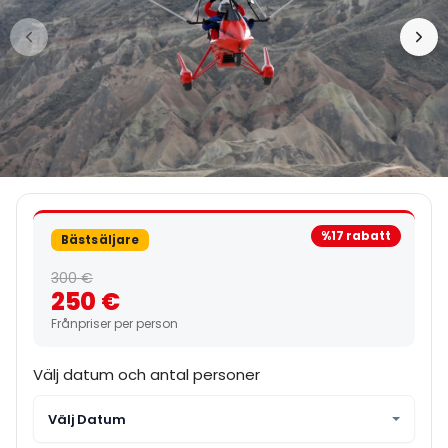
%17 rabatt
Bästsäljare
300 €
250 €
Frånpriser per person
Välj datum och antal personer
Välj Datum