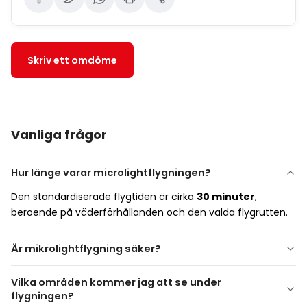
Skriv ett omdöme
Vanliga frågor
Hur länge varar microlightflygningen?
Den standardiserade flygtiden är cirka
30 minuter
,
beroende på väderförhållanden och den valda flygrutten.
Är mikrolightflygning säker?
Vilka områden kommer jag att se under
flygningen?