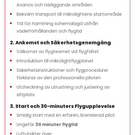
Avanos och närliggande områden
Bekväm transport till mikrolightens startområde
Tid för hämtning schemalagd utifrån
väderförhållanden och flygtid
2. Ankomst och Säkerhetsgenomgång
Välkomst av flygteamet vid flygfältet
Introduktion till mikrolightflygplanet
Säkerhetsinstruktioner och flygprocedurer
förklaras av den professionella piloten
Utcheckning av utrustning och justering av
sittplats
3. Start och 30-minuters Flygupplevelse
Smidig start med en erfaren, licensierad pilot
Ungefär
30 minuter flygtid
Luftutsikter över: