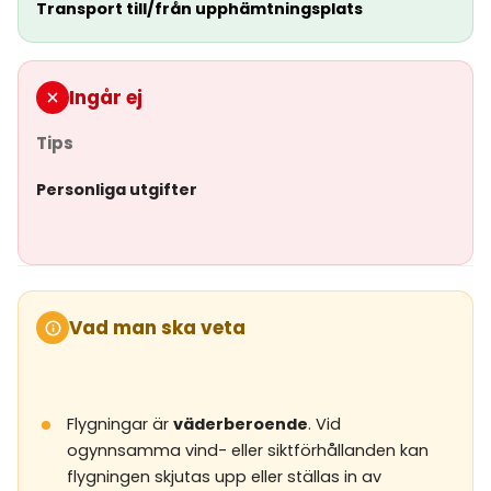
Transport till/från upphämtningsplats
Ingår ej
Tips
Personliga utgifter
Vad man ska veta
Flygningar är
väderberoende
. Vid
ogynnsamma vind- eller siktförhållanden kan
flygningen skjutas upp eller ställas in av