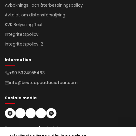
Avboknings- och återbetalningspolicy
Avtalet om distansförsäljning
KVK Belysning Text
Integritetspolicy
Integritetspolicy-2
Information
+90 5324955463
info@bestcappadociatour.com
Sociala media
Prenumerera på nyhetsbrev