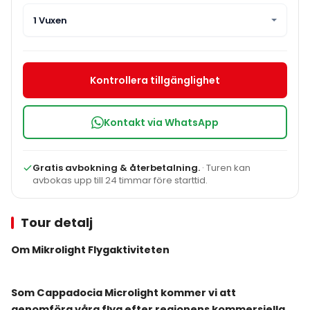
1 Vuxen
Kontrollera tillgänglighet
Kontakt via WhatsApp
Gratis avbokning & återbetalning.
· Turen kan
avbokas upp till 24 timmar före starttid.
Tour detalj
Om Mikrolight Flygaktiviteten
Som Cappadocia Microlight kommer vi att
genomföra våra flyg efter regionens kommersiella