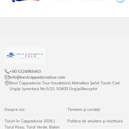
+90 5324955463
info@bestcappadociatour.com
Best Cappadocia Tour Kavaklıönü Mahallesi Şehit Turan Cad.
Ürgüp İşmerkezi No:5/10, 50400 Ürgüp/Nevşehir
Despre noi
Termeni și condiții
Tururi în Cappadocia 2026 |
Politica de anulare și restituire
Turul Roșu, Turul Verde, Balon