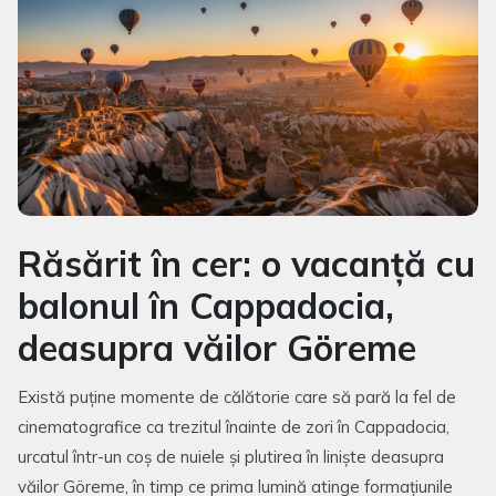
Răsărit în cer: o vacanță cu
balonul în Cappadocia,
deasupra văilor Göreme
Există puține momente de călătorie care să pară la fel de
cinematografice ca trezitul înainte de zori în Cappadocia,
urcatul într-un coș de nuiele și plutirea în liniște deasupra
văilor Göreme, în timp ce prima lumină atinge formațiunile