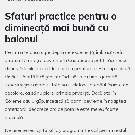
Sfaturi practice pentru o
dimineață mai bună cu
balonul
Pentru a te bucura pe deplin de experiență, îmbracă-te în
straturi. Diminețile devreme în Cappadocia pot fi răcoroase
chiar și în lunile mai calde, dar temperatura crește rapid după
răsărit. Poartă încălțăminte închisă, ia cu tine o jachetă
ușoară și ține aparatul foto sau telefonul pregătit înainte de
decolare, ca să nu pierzi primele priveliști. Dacă stai în
Göreme sau Ürgüp, încearcă să dormi devreme în noaptea
anterioară, deoarece ora de pornire este mereu foarte
matinală.
De asemenea, ajută să lași programul flexibil pentru restul