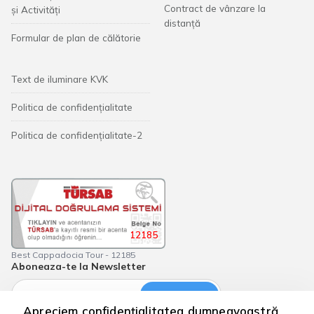
Contract de vânzare la
și Activități
distanță
Formular de plan de călătorie
Text de iluminare KVK
Politica de confidențialitate
Politica de confidențialitate-2
12185
Best Cappadocia Tour - 12185
Aboneaza-te la Newsletter
Abonati-va
Apreciem confidențialitatea dumneavoastră