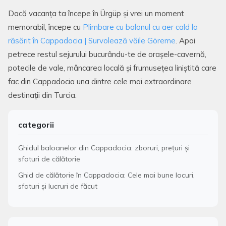
Dacă vacanța ta începe în Ürgüp și vrei un moment
memorabil, începe cu
Plimbare cu balonul cu aer cald la
răsărit în Cappadocia | Survolează văile Göreme
. Apoi
petrece restul sejurului bucurându-te de orașele-cavernă,
potecile de vale, mâncarea locală și frumusețea liniștită care
fac din Cappadocia una dintre cele mai extraordinare
destinații din Turcia.
categorii
Ghidul baloanelor din Cappadocia: zboruri, prețuri și
sfaturi de călătorie
Ghid de călătorie în Cappadocia: Cele mai bune locuri,
sfaturi și lucruri de făcut