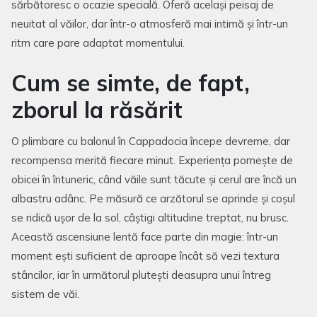
sărbătoresc o ocazie specială. Oferă același peisaj de
neuitat al văilor, dar într-o atmosferă mai intimă și într-un
ritm care pare adaptat momentului.
Cum se simte, de fapt,
zborul la răsărit
O plimbare cu balonul în Cappadocia începe devreme, dar
recompensa merită fiecare minut. Experiența pornește de
obicei în întuneric, când văile sunt tăcute și cerul are încă un
albastru adânc. Pe măsură ce arzătorul se aprinde și coșul
se ridică ușor de la sol, câștigi altitudine treptat, nu brusc.
Această ascensiune lentă face parte din magie: într-un
moment ești suficient de aproape încât să vezi textura
stâncilor, iar în următorul plutești deasupra unui întreg
sistem de văi.