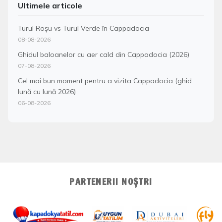
Ultimele articole
Turul Roșu vs Turul Verde în Cappadocia
08-08-2026
Ghidul baloanelor cu aer cald din Cappadocia (2026)
07-08-2026
Cel mai bun moment pentru a vizita Cappadocia (ghid
lună cu lună 2026)
06-08-2026
PARTENERII NOȘTRI