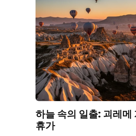
하늘 속의 일출: 괴레
휴가