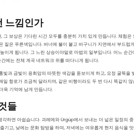
떤 느낌인가
 그 보상은 기다린 시간 모두를 충분히 가치 있게 만듭니다. 체험은 
은 짙은 푸른색입니다. 버너에 불이 붙고 바구니가 지면에서 부드럽
 높이게 됩니다. 그 느린 상승이야말로 마법의 일부입니다. 어느 순간
순간에는 전체 계곡 네트워크 위를 떠다니게 됩니다.
홍빛과 금빛이 응회암의 따뜻한 색감을 돋보이게 하고, 요정 굴뚝을
매일 항로가 조금씩 달라지며, 같은 비행이라도 두 번 다시 똑같지 않
더욱 기억에 남게 만듭니다.
 것들
각하면 아쉽습니다. 괴레메와 Ürgüp에서 보내는 더 넓은 일정의 
즐기고, 낮에는 문화 탐방을 하며, 저녁에는 여유롭게 현지 음식을 맛