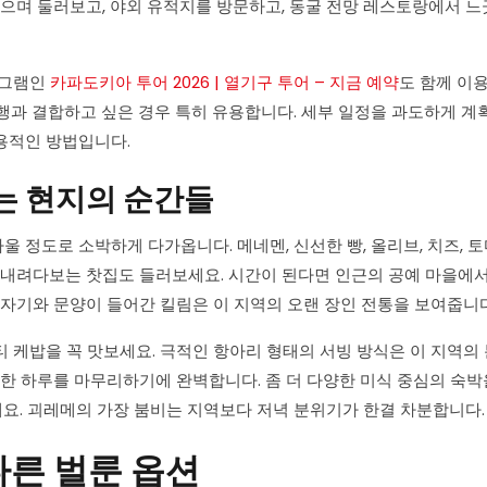
걸으며 둘러보고, 야외 유적지를 방문하고, 동굴 전망 레스토랑에서 
로그램인
카파도키아 투어 2026 | 열기구 투어 – 지금 예약
도 함께 이
 비행과 결합하고 싶은 경우 특히 유용합니다. 세부 일정을 과도하게 
용적인 방법입니다.
없는 현지의 순간들
정도로 소박하게 다가옵니다. 메네멘, 신선한 빵, 올리브, 치즈, 토
 내려다보는 찻집도 들러보세요. 시간이 된다면 인근의 공예 마을에
도자기와 문양이 들어간 킬림은 이 지역의 오랜 장인 전통을 보여줍니다
 케밥을 꼭 맛보세요. 극적인 항아리 형태의 서빙 방식은 이 지역의
작한 하루를 마무리하기에 완벽합니다. 좀 더 다양한 미식 중심의 숙박
세요. 괴레메의 가장 붐비는 지역보다 저녁 분위기가 한결 차분합니다.
다른 벌룬 옵션