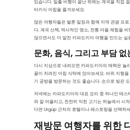
있습니다. 일출 비행이 끝난 뒤에는 계곡을 직접 
터키식 아침을 즐겨보세요.
많은 여행자들은 벌룬 일정과 함께 지역 관광 프
다. 계곡 산책, 역사적인 명소, 전통 마을 체험을
않으면서도 더 알찬 카파도키아 여행을 만드는 실
문화, 음식, 그리고 부담 
다시 지상으로 내려오면 카파도키아의 매력은 놀라울 
꿀이 차려진 아침 식탁에 앉아보세요. 바위 지형을
기 공방을 방문하는 것도 좋습니다. 손으로 빚은 
저녁에는 카파도키아의 대표 요리 중 하나인 테스티
와 잘 어울리고, 천천히 익힌 고기는 하늘에서 시
다면 Ürgüp 근처의 호텔이나 레스토랑을 선택하
재방문 여행자를 위한 