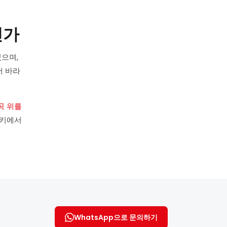
인가
으며,
서 바라
곡 위를
터키에서
WhatsApp으로 문의하기