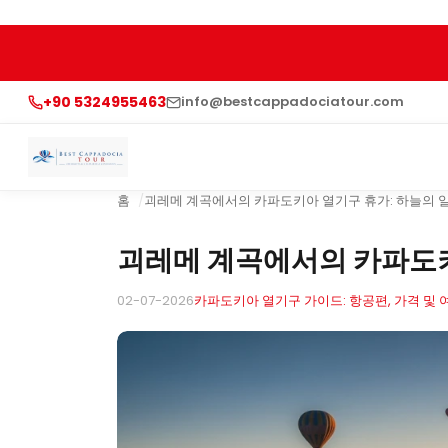
+90 5324955463
info@bestcappadociatour.com
홈
괴레메 계곡에서의 카파도키아 열기구 휴가: 하늘의 
괴레메 계곡에서의 카파도키
02-07-2026
카파도키아 열기구 가이드: 항공편, 가격 및 여