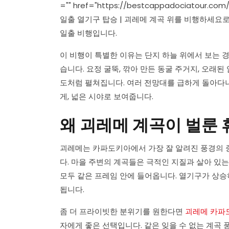
="" href="https://bestcappadociatour.co
일출 열기구 탑승 | 괴레메 계곡 위를 비행하세요
일출 비행입니다.
이 비행이 특별한 이유는 단지 하늘 위에서 보는 
습니다. 요정 굴뚝, 깎아 만든 동굴 주거지, 오래
도처럼 펼쳐집니다. 여러 전망대를 급하게 돌아다
게, 넓은 시야로 보여줍니다.
왜 괴레메 계곡이 벌룬
괴레메는 카파도키아에서 가장 잘 알려진 풍경의 
다. 마을 주변의 계곡들은 극적인 지질과 살아 있는
모두 같은 프레임 안에 들어옵니다. 열기구가 상승
됩니다.
좀 더 프라이빗한 분위기를 원한다면
괴레메 카파
자에게 좋은 선택입니다. 같은 잊을 수 없는 계곡 