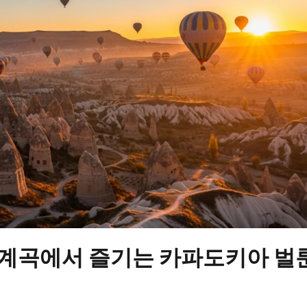
메 계곡에서 즐기는 카파도키아 벌