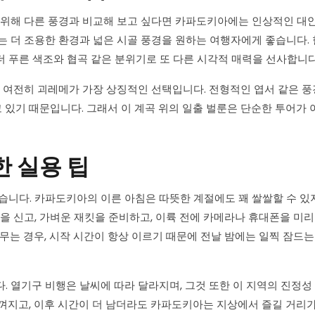
 위해 다른 풍경과 비교해 보고 싶다면 카파도키아에는 인상적인 대
는 더 조용한 환경과 넓은 시골 풍경을 원하는 여행자에게 좋습니다.
더 푸른 색조와 협곡 같은 분위기로 또 다른 시각적 매력을 선사합니다
여전히 괴레메가 가장 상징적인 선택입니다. 전형적인 엽서 같은 풍
고 있기 때문입니다. 그래서 이 계곡 위의 일출 벌룬은 단순한 투어가 
한 실용 팁
습니다. 카파도키아의 이른 아침은 따뜻한 계절에도 꽤 쌀쌀할 수 있지
을 신고, 가벼운 재킷을 준비하고, 이륙 전에 카메라나 휴대폰을 미리
 머무는 경우, 시작 시간이 항상 이르기 때문에 전날 밤에는 일찍 잠드는
 열기구 비행은 날씨에 따라 달라지며, 그것 또한 이 지역의 진정성 
껴지고, 이후 시간이 더 남더라도 카파도키아는 지상에서 즐길 거리