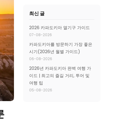
최신 글
2026 카파도키아 열기구 가이드
07-08-2026
카파도키아를 방문하기 가장 좋은
시기(2026년 월별 가이드)
06-08-2026
2026년 카파도키아 완벽 여행 가
이드 | 최고의 즐길 거리, 투어 및
여행 팁
05-08-2026
룬