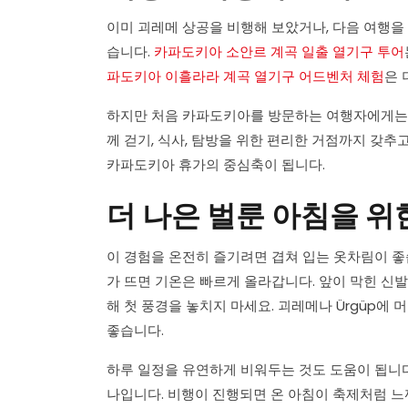
이미 괴레메 상공을 비행해 보았거나, 다음 여행을
습니다.
카파도키아 소안르 계곡 일출 열기구 투어
파도키아 이흘라라 계곡 열기구 어드벤처 체험
은 
하지만 처음 카파도키아를 방문하는 여행자에게는 
께 걷기, 식사, 탐방을 위한 편리한 거점까지 갖추
카파도키아 휴가의 중심축이 됩니다.
더 나은 벌룬 아침을 위
이 경험을 온전히 즐기려면 겹쳐 입는 옷차림이 좋
가 뜨면 기온은 빠르게 올라갑니다. 앞이 막힌 신발
해 첫 풍경을 놓치지 마세요. 괴레메나 Ürgüp에
좋습니다.
하루 일정을 유연하게 비워두는 것도 도움이 됩니다.
나입니다. 비행이 진행되면 온 아침이 축제처럼 느