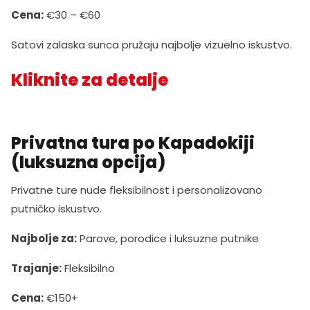
Cena:
€30 – €60
Satovi zalaska sunca pružaju najbolje vizuelno iskustvo.
Kliknite za detalje
Privatna tura po Kapadokiji
(luksuzna opcija)
Privatne ture nude fleksibilnost i personalizovano
putničko iskustvo.
Najbolje za:
Parove, porodice i luksuzne putnike
Trajanje:
Fleksibilno
Cena:
€150+