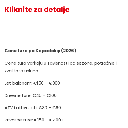
Kliknite za detalje
Cene tura po Kapadokiji (2026)
Cene tura variraju u zavisnosti od sezone, potražnje i
kvaliteta usluge.
Let balonom: €150 – €300
Dnevne ture: €40 – €100
ATV i aktivnosti: €30 – €60
Privatne ture: €150 – €400+