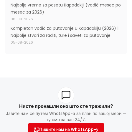
Najbolje vreme za posetu Kapadokiji (vodič mesec po
mesec za 2026)
06-08-2026
Kompletan vodič za putovanje u Kapadokiju (2026) |
Najbolje stvari za raditi, ture i saveti za putovanje
05-08-2026
Нисте пронашли оно што сте тражили?
Јавите нам се путем WhatsApp-а за план по вашој мери —
ту смо за вас 24/7.
Пишите нам на WhatsApp-у