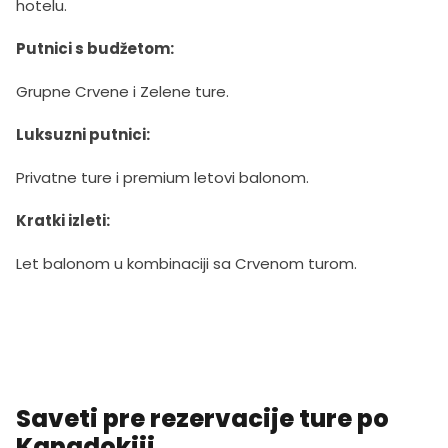
hotelu.
Putnici s budžetom:
Grupne Crvene i Zelene ture.
Luksuzni putnici:
Privatne ture i premium letovi balonom.
Kratki izleti:
Let balonom u kombinaciji sa Crvenom turom.
Saveti pre rezervacije ture po
Kapadokiji