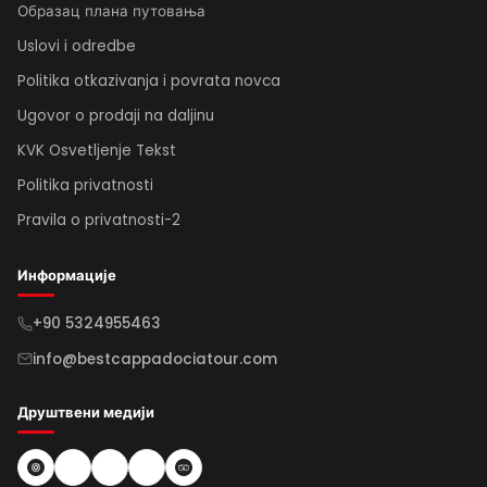
Образац плана путовања
Uslovi i odredbe
Politika otkazivanja i povrata novca
Ugovor o prodaji na daljinu
KVK Osvetljenje Tekst
Politika privatnosti
Pravila o privatnosti-2
Информације
+90 5324955463
info@bestcappadociatour.com
Друштвени медији