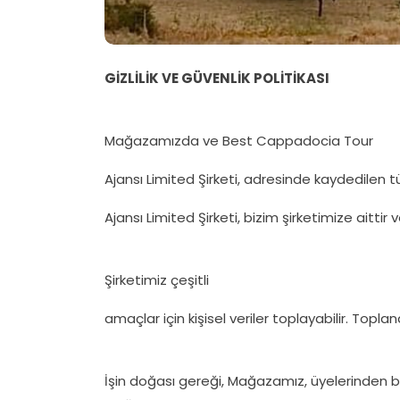
GİZLİLİK VE GÜVENLİK POLİTİKASI
Mağazamızda ve Best Cappadocia Tour
Ajansı Limited Şirketi, adresinde kaydedile
Ajansı Limited Şirketi, bizim şirketimize aittir
Şirketimiz çeşitli
amaçlar için kişisel veriler toplayabilir. Toplan
İşin doğası gereği, Mağazamız, üyelerinden bazı