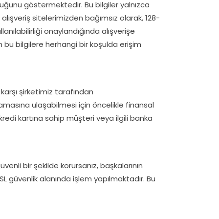
nduğunu göstermektedir. Bu bilgiler yalnızca
i, alışveriş sitelerimizden bağımsız olarak, 128-
lanılabilirliği onaylandığında alışverişe
in bu bilgilere herhangi bir koşulda erişim
a karşı şirketimiz tarafından
amasına ulaşabilmesi için öncelikle finansal
kredi kartına sahip müşteri veya ilgili banka
güvenli bir şekilde korursanız, başkalarının
 SSL güvenlik alanında işlem yapılmaktadır. Bu