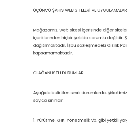
ÜÇÜNCÜ ŞAHIS WEB SİTELERİ VE UYGULAMALAR
Mağazamız, web sitesi içerisinde diğer sitelere 
içeriklerinden hiçbir şekilde sorumlu değildir.
dağıtılmaktadır. İşbu sözleşmedeki Gizlilik Pol
kapsamamaktadır.
OLAĞANÜSTÜ DURUMLAR
Aşağıda belirtilen sınırlı durumlarda, şirketimiz 
sayıca sınırlıdır;
1. Yürütme, KHK, Yönetmelik vb. gibi yetkili yar