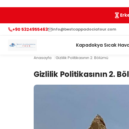
Erk
+90 5324955463
info@bestcappadociatour.com
Kapadokya Sıcak Hava
Anasayfa
Gizlilik Politikasının 2. Bölümü
Gizlilik Politikasının 2. B