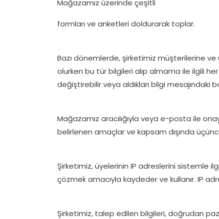
Mağazamız üzerinde çeşitli
formları ve anketleri doldurarak toplar.
Bazı dönemlerde, şirketimiz müşterilerine ve ü
olurken bu tür bilgileri alıp almama ile ilgili
değiştirebilir veya aldıkları bilgi mesajındaki ba
Mağazamız aracılığıyla veya e-posta ile onay s
belirlenen amaçlar ve kapsam dışında üçüncü
Şirketimiz, üyelerinin IP adreslerini sistemle i
çözmek amacıyla kaydeder ve kullanır. IP adres
Şirketimiz, talep edilen bilgileri, doğrudan pa