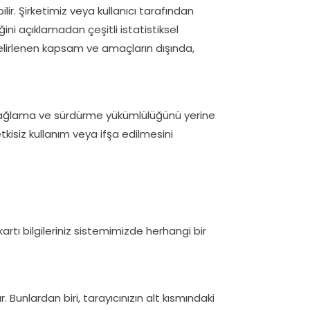
ilir. Şirketimiz veya kullanıcı tarafından
ğini açıklamadan çeşitli istatistiksel
elirlenen kapsam ve amaçların dışında,
iliği sağlama ve sürdürme yükümlülüğünü yerine
kisiz kullanım veya ifşa edilmesini
kartı bilgileriniz sistemimizde herhangi bir
 Bunlardan biri, tarayıcınızın alt kısmındaki