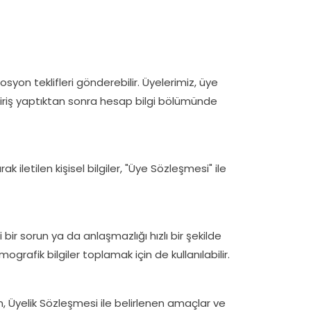
syon teklifleri gönderebilir. Üyelerimiz, üye
k giriş yaptıktan sonra hesap bilgi bölümünde
letilen kişisel bilgiler, "Üye Sözleşmesi" ile
 bir sorun ya da anlaşmazlığı hızlı bir şekilde
rafik bilgiler toplamak için de kullanılabilir.
an, Üyelik Sözleşmesi ile belirlenen amaçlar ve