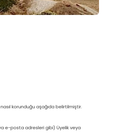
n nasıl korunduğu aşağıda belirtilmiştir.
eya e-posta adresleri gibi) Üyelik veya