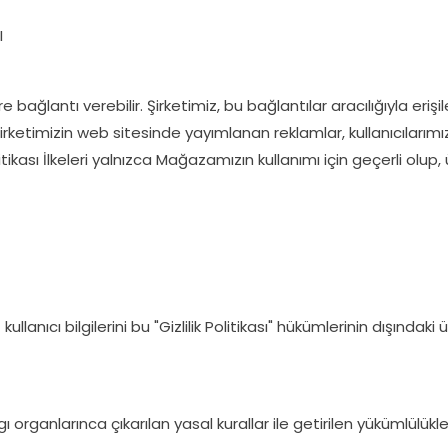
I
bağlantı verebilir. Şirketimiz, bu bağlantılar aracılığıyla erişil
 Şirketimizin web sitesinde yayımlanan reklamlar, kullanıcılarımı
itikası İlkeleri yalnızca Mağazamızın kullanımı için geçerli olup
kullanıcı bilgilerini bu "Gizlilik Politikası" hükümlerinin dışında
gı organlarınca çıkarılan yasal kurallar ile getirilen yükümlülükl