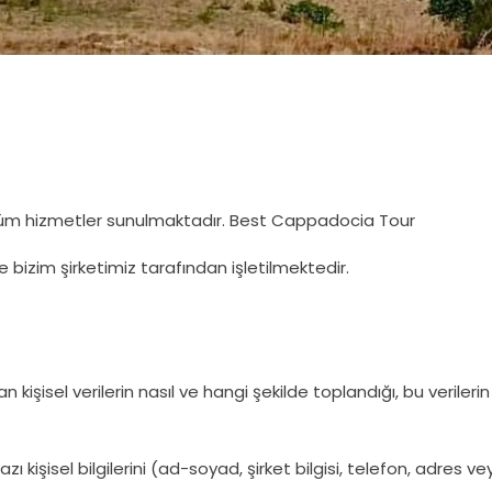
n tüm hizmetler sunulmaktadır. Best Cappadocia Tour
 ve bizim şirketimiz tarafından işletilmektedir.
an kişisel verilerin nasıl ve hangi şekilde toplandığı, bu verileri
 kişisel bilgilerini (ad-soyad, şirket bilgisi, telefon, adres v