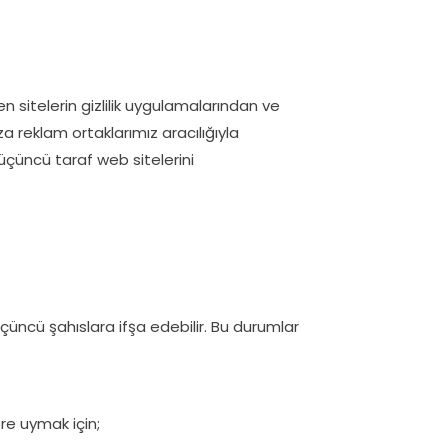
en sitelerin gizlilik uygulamalarından ve
za reklam ortaklarımız aracılığıyla
, üçüncü taraf web sitelerini
ki üçüncü şahıslara ifşa edebilir. Bu durumlar
ere uymak için;