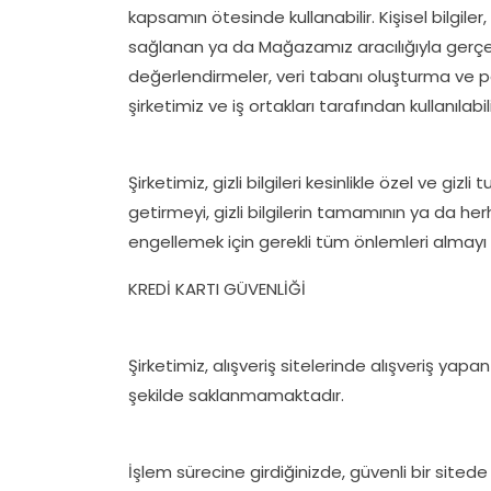
kapsamın ötesinde kullanabilir. Kişisel bilgiler,
sağlanan ya da Mağazamız aracılığıyla gerçekleşt
değerlendirmeler, veri tabanı oluşturma ve p
şirketimiz ve iş ortakları tarafından kullanılabili
Şirketimiz, gizli bilgileri kesinlikle özel ve g
getirmeyi, gizli bilgilerin tamamının ya da he
engellemek için gerekli tüm önlemleri almay
KREDİ KARTI GÜVENLİĞİ
Şirketimiz, alışveriş sitelerinde alışveriş yapa
şekilde saklanmamaktadır.
İşlem sürecine girdiğinizde, güvenli bir sitede