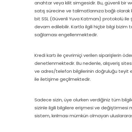
anahtar veya kilit simgesidir. Bu, güvenli bir
satış sürecine ve talimatlarınıza bağlı olarak ku
bit SSL (Güvenli Yuva Katmanı) protokolü ile şif
devam edilebilir. Kartla ilgili hiçbir bilgi biz
sağlaması engellenmektedir.
Kredi kartı ile çevrimiçi verilen siparişlerin öd
denetlenmektedir. Bu nedenle, alışveriş sites
ve adres/telefon bilgilerinin doğruluğu teyit e
ile iletişime geçilmektedir.
Sadece sizin, üye olurken verdiğiniz tüm bilgiler
sizinle ilgili bilgilere erişmesi ve değiştirme
sistem, kırılması mümkün olmayan uluslararası