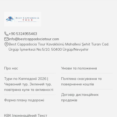
+90 5324955463
info@bestcappadociatour.com
Best Cappadocia Tour Kavaklıönü Mahallesi Şehit Turan Cad.
Ürgüp İşmerkezi No:5/10, 50400 Ürgüp/Nevşehir
Про нас
Умови та положення
Тури по Каппадокії 2026 |
Політика скасування та
Червоний тур, Зелений тур,
повернення коштів
повітряна куля та активності
Договір дистанційних
Форма плану подорожі
продажів
КВК Ілюмінаційний Текст