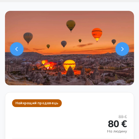
Найкращий продавець
89 €
80 €
На людину