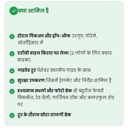
क्या शामिल है
होटल पिकअप और ड्रॉप-ऑफ
उरगुप, गोरेमे,
ओर्ताहिसार में
एटीवी वाहन किराए पर लेना
(2 लोगों के लिए क्वाड
बाइक)
गाइडेड टूर
पेशेवर स्थानीय गाइड के साथ
सुरक्षा उपकरण
जिसमें हेलमेट और निर्देश शामिल हैं
दृश्यमान स्थलों और फोटो ब्रेक
थ्री ब्यूटीज़ फेयरी
चिमनीज़, रेड वैली, गार्जियन रॉक और कलरफुल रोड
पर
टूर के दौरान छोटा ताजगी ब्रेक