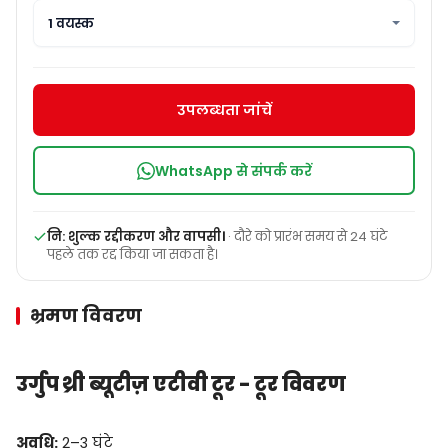
1 वयस्क
उपलब्धता जांचें
WhatsApp से संपर्क करें
नि: शुल्क रद्दीकरण और वापसी।
· दौरे को प्रारंभ समय से 24 घंटे
पहले तक रद्द किया जा सकता है।
भ्रमण विवरण
उर्गुप थ्री ब्यूटीज़ एटीवी टूर - टूर विवरण
अवधि:
2–3 घंटे