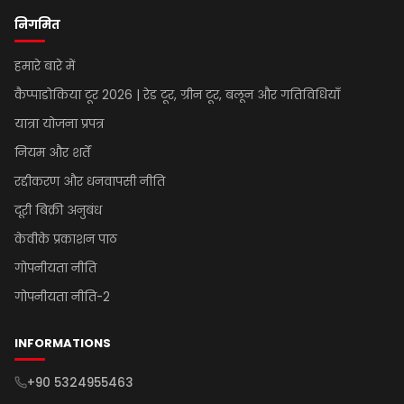
निगमित
हमारे बारे में
कैप्पाडोकिया टूर 2026 | रेड टूर, ग्रीन टूर, बलून और गतिविधियाँ
यात्रा योजना प्रपत्र
नियम और शर्तें
रद्दीकरण और धनवापसी नीति
दूरी बिक्री अनुबंध
केवीके प्रकाशन पाठ
गोपनीयता नीति
गोपनीयता नीति-2
INFORMATIONS
+90 5324955463