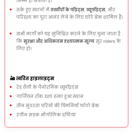
भिन्न हो सकता है।
रुके हुए स्थानों में
तस्वीरों के पॉइंट्स
,
व्यूपॉइंट्स
, और
परिदृश्य का पूरा आनंद लेने के लिए छोटे ब्रेक शामिल हैं।
सभी मार्गों को यह सुनिश्चित करने के लिए चुना जाता है
कि
सुरक्षा और अधिकतम दृश्यात्मक मूल्य
सुर riders के
लिए हो।
🏜️
त्वरित हाइलाइट्स
रेड वैली के पैनोरमिक व्यूपॉइंट्स
गार्जियन रॉक दृश्य रुका हुआ स्थान
तीन सुंदरता परियों की चिमनियाँ फोटो ब्रेक
रंगीन सड़क भौगोलिक दृष्टियां