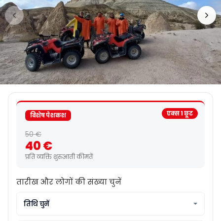
एक्स 1 छूट
विशेष पेशकश
50 €
40 €
प्रति व्यक्ति शुरुआती कीमतें
तारीख और लोगों की संख्या चुनें
तिथि चुनें