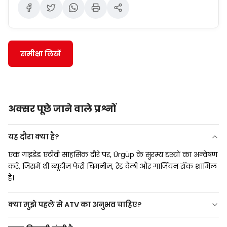
समीक्षा लिखें
अक्सर पूछे जाने वाले प्रश्नों
यह दौरा क्या है?
एक गाइडेड एटीवी साहसिक दौरे पर, Ürgüp के सुरम्य दृश्यों का अन्वेषण
करें, जिसमें थ्री ब्यूटीज़ फेरी चिमनीज़, रेड वैली और गार्जियन रॉक शामिल
हैं।
क्या मुझे पहले से ATV का अनुभव चाहिए?
कोई अनुभव ज़रूरी नहीं! शुरुआती लोगों का स्वागत है। सुरक्षा निर्देश