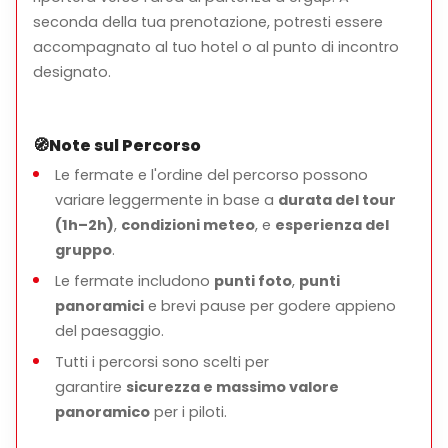
seconda della tua prenotazione, potresti essere
accompagnato al tuo hotel o al punto di incontro
designato.
🧭
Note sul Percorso
Le fermate e l'ordine del percorso possono
variare leggermente in base a
durata del tour
(1h–2h)
,
condizioni meteo
, e
esperienza del
gruppo
.
Le fermate includono
punti foto
,
punti
panoramici
e brevi pause per godere appieno
del paesaggio.
Tutti i percorsi sono scelti per
garantire
sicurezza e massimo valore
panoramico
per i piloti.