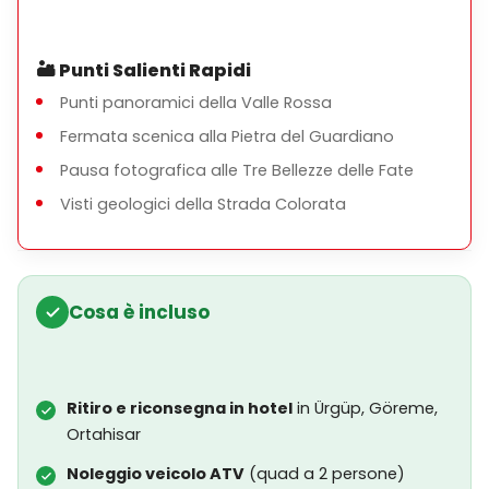
🏜️
Punti Salienti Rapidi
Punti panoramici della Valle Rossa
Fermata scenica alla Pietra del Guardiano
Pausa fotografica alle Tre Bellezze delle Fate
Visti geologici della Strada Colorata
Cosa è incluso
Ritiro e riconsegna in hotel
in Ürgüp, Göreme,
Ortahisar
Noleggio veicolo ATV
(quad a 2 persone)