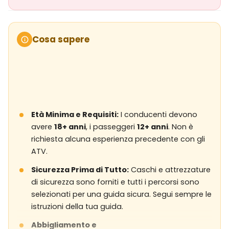
Cosa sapere
Età Minima e Requisiti:
I conducenti devono
avere
18+ anni
, i passeggeri
12+ anni
. Non è
richiesta alcuna esperienza precedente con gli
ATV.
Sicurezza Prima di Tutto:
Caschi e attrezzature
di sicurezza sono forniti e tutti i percorsi sono
selezionati per una guida sicura. Segui sempre le
istruzioni della tua guida.
Abbigliamento e