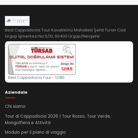
Best Cappadocia Tour Kavaklıönü Mahallesi Şehit Turan Cad.
Ürgüp İşmerkezi No:5/10, 50400 Ürgüp/Nevşehir
12185
Best Cappadocia Tour - 12185
Aziendale
Chi siamo
Tour di Cappadocia 2026 | Tour Rosso, Tour Verde,
Mongolfiera e Attività
Modulo per il piano di viaggio