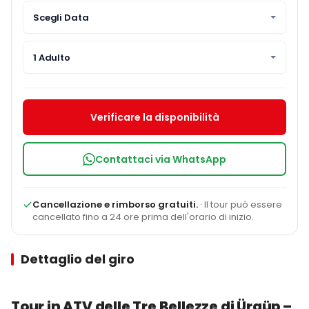
Scegli Data
1 Adulto
Verificare la disponibilità
Contattaci via WhatsApp
Cancellazione e rimborso gratuiti.
· Il tour può essere
cancellato fino a 24 ore prima dell'orario di inizio.
Dettaglio del giro
Tour in ATV delle Tre Bellezze di Ürgüp –