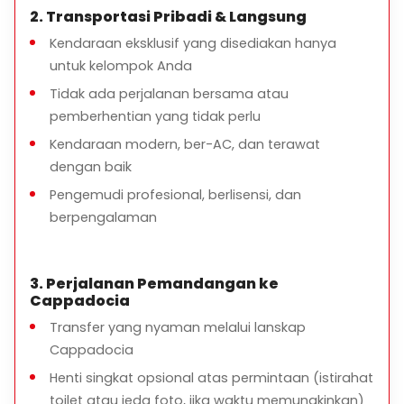
2. Transportasi Pribadi & Langsung
Kendaraan eksklusif yang disediakan hanya
untuk kelompok Anda
Tidak ada perjalanan bersama atau
pemberhentian yang tidak perlu
Kendaraan modern, ber-AC, dan terawat
dengan baik
Pengemudi profesional, berlisensi, dan
berpengalaman
3. Perjalanan Pemandangan ke
Cappadocia
Transfer yang nyaman melalui lanskap
Cappadocia
Henti singkat opsional atas permintaan (istirahat
toilet atau jeda foto, jika waktu memungkinkan)