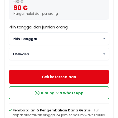
100 €
90 €
Harga mulai dari per orang
Pilih tanggal dan jumlah orang
Pilih Tanggal
1 Dewasa
Cek ketersediaan
Hubungi via WhatsApp
Pembatalan & Pengembalian Dana Gratis.
· Tur
dapat dibatalkan hingga 24 jam sebelum waktu mulai.