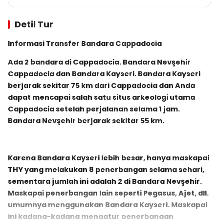
Detil Tur
Informasi Transfer Bandara Cappadocia
Ada 2 bandara di Cappadocia. Bandara Nevşehir
Cappadocia dan Bandara Kayseri. Bandara Kayseri
berjarak sekitar 75 km dari Cappadocia dan Anda
dapat mencapai salah satu situs arkeologi utama
Cappadocia setelah perjalanan selama 1 jam.
Bandara Nevşehir berjarak sekitar 55 km.
Karena Bandara Kayseri lebih besar, hanya maskapai
THY yang melakukan 8 penerbangan selama sehari,
sementara jumlah ini adalah 2 di Bandara Nevşehir.
Maskapai penerbangan lain seperti Pegasus, Ajet, dll.
umumnya menggunakan Bandara Kayseri. Maskapai
ini kadang-kadang mengatur penerbangan