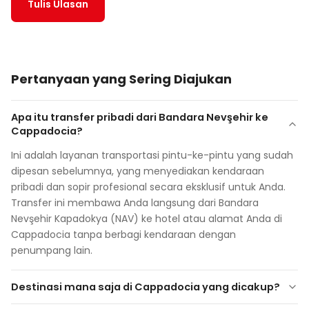
Tulis Ulasan
Pertanyaan yang Sering Diajukan
Apa itu transfer pribadi dari Bandara Nevşehir ke
Cappadocia?
Ini adalah layanan transportasi pintu-ke-pintu yang sudah
dipesan sebelumnya, yang menyediakan kendaraan
pribadi dan sopir profesional secara eksklusif untuk Anda.
Transfer ini membawa Anda langsung dari Bandara
Nevşehir Kapadokya (NAV) ke hotel atau alamat Anda di
Cappadocia tanpa berbagi kendaraan dengan
penumpang lain.
Destinasi mana saja di Cappadocia yang dicakup?