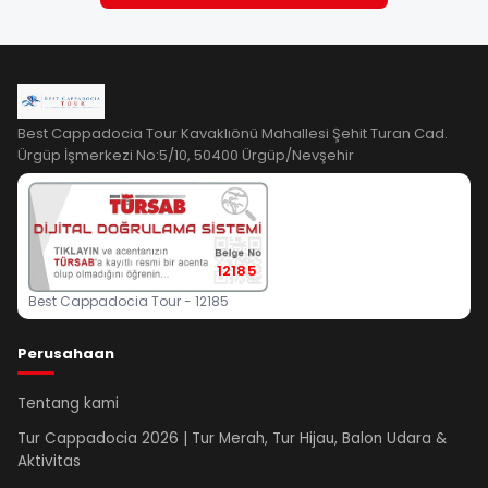
Best Cappadocia Tour Kavaklıönü Mahallesi Şehit Turan Cad.
Ürgüp İşmerkezi No:5/10, 50400 Ürgüp/Nevşehir
12185
Best Cappadocia Tour - 12185
Perusahaan
Tentang kami
Tur Cappadocia 2026 | Tur Merah, Tur Hijau, Balon Udara &
Aktivitas