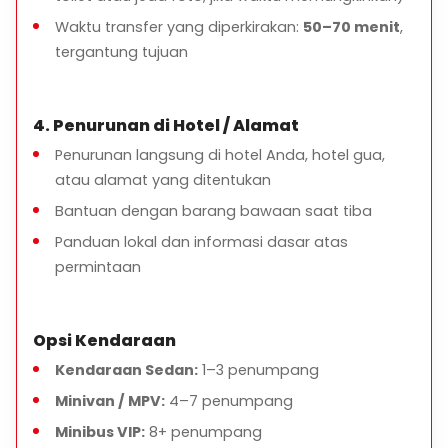
Waktu transfer yang diperkirakan:
50–70 menit
,
tergantung tujuan
4. Penurunan di Hotel / Alamat
Penurunan langsung di hotel Anda, hotel gua,
atau alamat yang ditentukan
Bantuan dengan barang bawaan saat tiba
Panduan lokal dan informasi dasar atas
permintaan
Opsi Kendaraan
Kendaraan Sedan:
1–3 penumpang
Minivan / MPV:
4–7 penumpang
Minibus VIP:
8+ penumpang