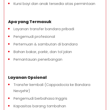
Kursi bayi dan anak tersedia atas permintaan
Apa yang Termasuk
Layanan transfer bandara pribadi
Pengemudi profesional
Pertemuan & sambutan di bandara
Bahan bakar, parkir, dan tol jalan
Pemantauan penerbangan
Layanan Opsional
Transfer kembali (Cappadocia ke Bandara
Nevşehir)
Pengemudi berbahasa Inggris
Kapasitas barang tambahan