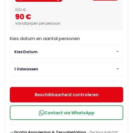
100 €
90 €
Vanafprijzen per persoon
Kies datum en aantal personen
Kies Datum
1 Volwassen
Beschikbaarheid controleren
Contact via WhatsApp
Gratis Annulering & Terugbetaling.
· De tour kan tot