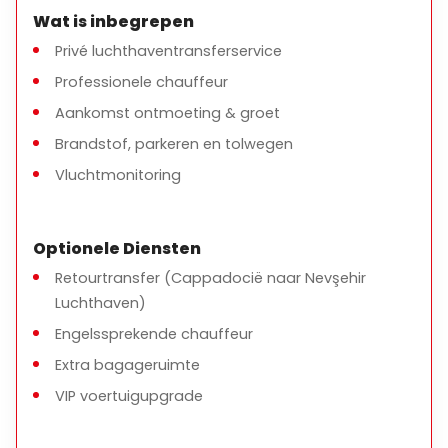
Wat is inbegrepen
Privé luchthaventransferservice
Professionele chauffeur
Aankomst ontmoeting & groet
Brandstof, parkeren en tolwegen
Vluchtmonitoring
Optionele Diensten
Retourtransfer (Cappadocië naar Nevşehir
Luchthaven)
Engelssprekende chauffeur
Extra bagageruimte
VIP voertuigupgrade