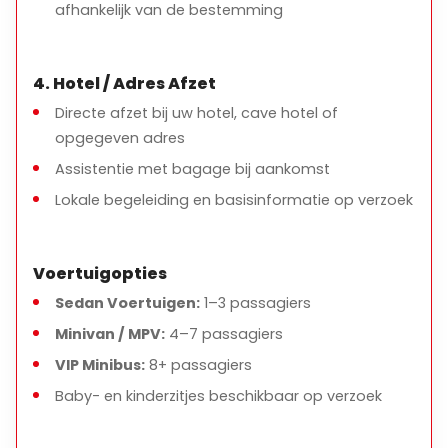
afhankelijk van de bestemming
4. Hotel / Adres Afzet
Directe afzet bij uw hotel, cave hotel of
opgegeven adres
Assistentie met bagage bij aankomst
Lokale begeleiding en basisinformatie op verzoek
Voertuigopties
Sedan Voertuigen:
1–3 passagiers
Minivan / MPV:
4–7 passagiers
VIP Minibus:
8+ passagiers
Baby- en kinderzitjes beschikbaar op verzoek