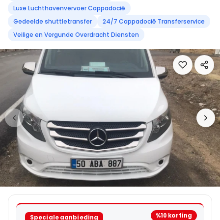
Luxe Luchthavenvervoer Cappadocië
Gedeelde shuttletransfer
24/7 Cappadocië Transferservice
Veilige en Vergunde Overdracht Diensten
%10 korting
Speciale aanbieding