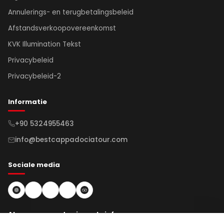
Annulerings- en terugbetalingsbeleid
Afstandsverkoopovereenkomst
KVK Illumination Tekst
Privacybeleid
Privacybeleid-2
Informatie
+90 5324955463
info@bestcappadociatour.com
Sociale media
Abonneren op de nieuwsbrief