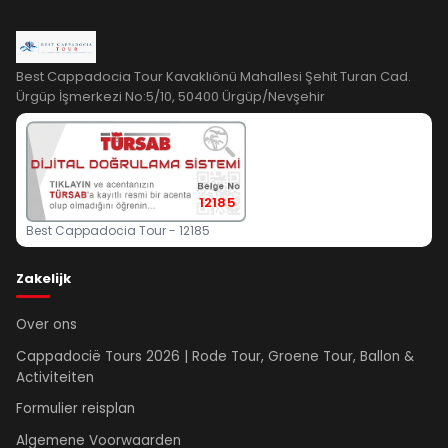
Best Cappadocia Tour Kavaklıönü Mahallesi Şehit Turan Cad.
Ürgüp İşmerkezi No:5/10, 50400 Ürgüp/Nevşehir
12185
Best Cappadocia Tour - 12185
Zakelijk
Over ons
Cappadocië Tours 2026 | Rode Tour, Groene Tour, Ballon &
Activiteiten
Formulier reisplan
Algemene Voorwaarden