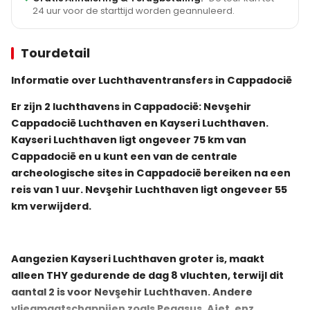
24 uur voor de starttijd worden geannuleerd.
Tourdetail
Informatie over Luchthaventransfers in Cappadocië
Er zijn 2 luchthavens in Cappadocië: Nevşehir
Cappadocië Luchthaven en Kayseri Luchthaven.
Kayseri Luchthaven ligt ongeveer 75 km van
Cappadocië en u kunt een van de centrale
archeologische sites in Cappadocië bereiken na een
reis van 1 uur. Nevşehir Luchthaven ligt ongeveer 55
km verwijderd.
Aangezien Kayseri Luchthaven groter is, maakt
alleen THY gedurende de dag 8 vluchten, terwijl dit
aantal 2 is voor Nevşehir Luchthaven. Andere
vliegmaatschappijen zoals Pegasus, Ajet, enz.