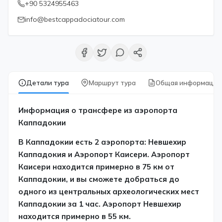
+90 5324955463
info@bestcappadociatour.com
Детали тура
Маршрут тура
Общая информация
Информация о трансфере из аэропорта
Каппадокии
В Каппадокии есть 2 аэропорта: Невшехир
Каппадокия и Аэропорт Каисери. Аэропорт
Каисери находится примерно в 75 км от
Каппадокии, и вы сможете добраться до
одного из центральных археологических мест
Каппадокии за 1 час. Аэропорт Невшехир
находится примерно в 55 км.