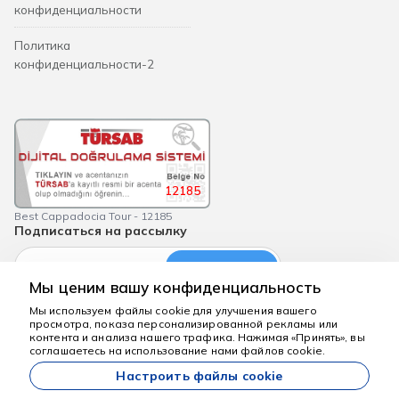
конфиденциальности
Политика
конфиденциальности-2
12185
Best Cappadocia Tour - 12185
Подписаться на рассылку
Подписаться
Мы ценим вашу конфиденциальность
Мы используем файлы cookie для улучшения вашего
просмотра, показа персонализированной рекламы или
Мы здесь, чтобы
контента и анализа нашего трафика. Нажимая «Принять», вы
помочь
соглашаетесь на использование нами файлов cookie.
bestcappadociatour.com
Настроить файлы cookie
Все цены, указанные на нашем сайте, являются начальными и