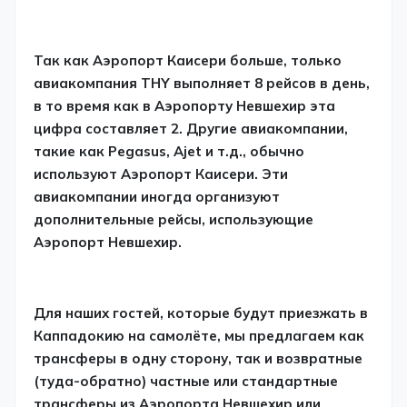
Так как Аэропорт Каисери больше, только
авиакомпания THY выполняет 8 рейсов в день,
в то время как в Аэропорту Невшехир эта
цифра составляет 2. Другие авиакомпании,
такие как Pegasus, Ajet и т.д., обычно
используют Аэропорт Каисери. Эти
авиакомпании иногда организуют
дополнительные рейсы, использующие
Аэропорт Невшехир.
Для наших гостей, которые будут приезжать в
Каппадокию на самолёте, мы предлагаем как
трансферы в одну сторону, так и возвратные
(туда-обратно) частные или стандартные
трансферы из Аэропорта Невшехир или