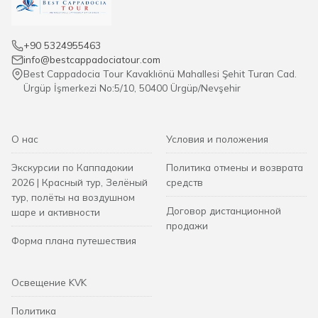
+90 5324955463
info@bestcappadociatour.com
Best Cappadocia Tour Kavaklıönü Mahallesi Şehit Turan Cad.
Ürgüp İşmerkezi No:5/10, 50400 Ürgüp/Nevşehir
О нас
Условия и положения
Экскурсии по Каппадокии
Политика отмены и возврата
2026 | Красный тур, Зелёный
средств
тур, полёты на воздушном
Договор дистанционной
шаре и активности
продажи
Форма плана путешествия
Освещение KVK
Политика