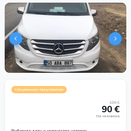
Специальное предложение
100 €
90 €
На человека
Выберите дату и количество человек