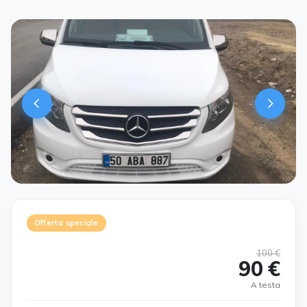
Offerta speciale
100 €
90 €
A testa