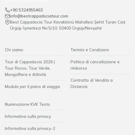
+90 5324955463
info@bestcappadociatour.com
Best Cappadocia Tour Kavaklıönü Mahallesi Şehit Turan Cad.
Ürgüp İşmerkezi No:5/10, 50400 Ürgüp/Nevşehir
Chi siamo
Termini e Condizioni
Tour di Cappadocia 2026 |
Politica di cancellazione e
Tour Rosso, Tour Verde,
rimborso
Mongolfiera e Attività
Contratto di Vendita a
Modulo per il piano di viaggio
Distanza
Illuminazione KVK Testo
Informativa sulla privacy
Informativa sulla privacy-2