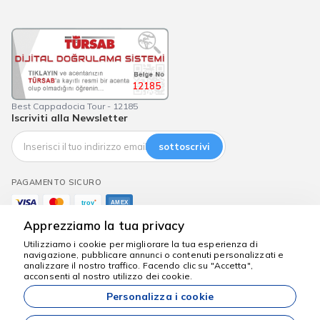
12185
Best Cappadocia Tour - 12185
Iscriviti alla Newsletter
sottoscrivi
PAGAMENTO SICURO
Apprezziamo la tua privacy
Utilizziamo i cookie per migliorare la tua esperienza di
navigazione, pubblicare annunci o contenuti personalizzati e
analizzare il nostro traffico. Facendo clic su "Accetta",
Siamo qui per aiutarti
acconsenti al nostro utilizzo dei cookie.
bestcappadociatour.com
Personalizza i cookie
Tutti i prezzi indicati sul nostro sito sono prezzi di partenza e sono