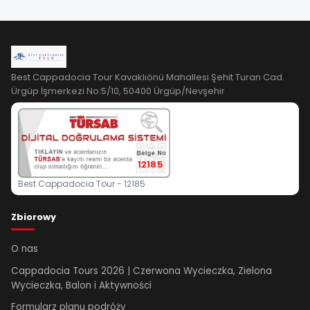
Best Cappadocia Tour Kavaklıönü Mahallesi Şehit Turan Cad.
Ürgüp İşmerkezi No:5/10, 50400 Ürgüp/Nevşehir
12185
Best Cappadocia Tour - 12185
Zbiorowy
O nas
Cappadocia Tours 2026 | Czerwona Wycieczka, Zielona
Wycieczka, Balon i Aktywności
Formularz planu podróży