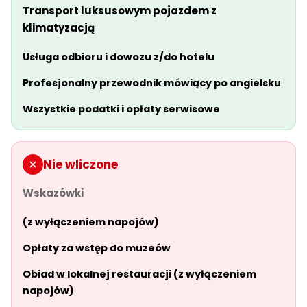
Transport luksusowym pojazdem z
klimatyzacją
Usługa odbioru i dowozu z/do hotelu
Profesjonalny przewodnik mówiący po angielsku
Wszystkie podatki i opłaty serwisowe
Nie wliczone
Wskazówki
(z wyłączeniem napojów)
Opłaty za wstęp do muzeów
Obiad w lokalnej restauracji (z wyłączeniem
napojów)