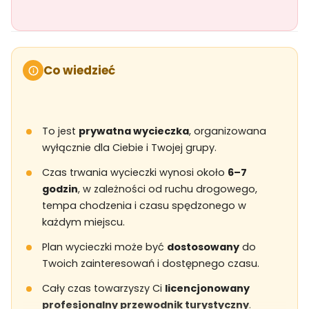
Co wiedzieć
To jest
prywatna wycieczka
, organizowana
wyłącznie dla Ciebie i Twojej grupy.
Czas trwania wycieczki wynosi około
6–7
godzin
, w zależności od ruchu drogowego,
tempa chodzenia i czasu spędzonego w
każdym miejscu.
Plan wycieczki może być
dostosowany
do
Twoich zainteresowań i dostępnego czasu.
Cały czas towarzyszy Ci
licencjonowany
profesjonalny przewodnik turystyczny
.