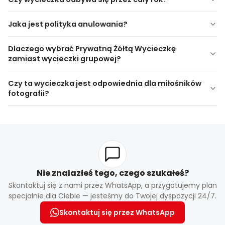
Jaka jest polityka anulowania?
Polityka anulowania i modyfikacji różni się w zależności od
Dlaczego wybrać Prywatną Żółtą Wycieczkę
dostawcy i jest wyjaśniana podczas procesu rezerwacji.
zamiast wycieczki grupowej?
Czy ta wycieczka jest odpowiednia dla miłośników
fotografii?
Nie znalazłeś tego, czego szukałeś?
Skontaktuj się z nami przez WhatsApp, a przygotujemy plan
specjalnie dla Ciebie — jesteśmy do Twojej dyspozycji 24/7.
Skontaktuj się przez WhatsApp