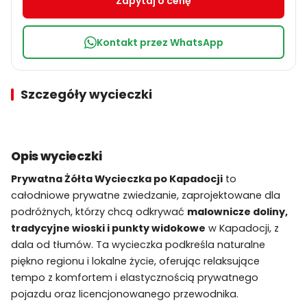
Zapytaj o cenę
Kontakt przez WhatsApp
Szczegóły wycieczki
Opis wycieczki
Prywatna Żółta Wycieczka po Kapadocji
to
całodniowe prywatne zwiedzanie, zaprojektowane dla
podróżnych, którzy chcą odkrywać
malownicze doliny,
tradycyjne wioski i punkty widokowe
w Kapadocji, z
dala od tłumów. Ta wycieczka podkreśla naturalne
piękno regionu i lokalne życie, oferując relaksujące
tempo z komfortem i elastycznością prywatnego
pojazdu oraz licencjonowanego przewodnika.