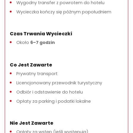
Wygodny transfer z powrotem do hotelu
Program wycieczki może być dostosowany na
Wycieczka kończy się późnym popołudniem
życzenie
Czas Trwania Wycieczki
Około
6–7 godzin
Co Jest Zawarte
Prywatny transport
Licencjonowany przewodnik turystyczny
Odbiór i odstawienie do hotelu
Opłaty za parking i podatki lokalne
Nie Jest Zawarte
Opłaty za wstęp (jeśli występują)