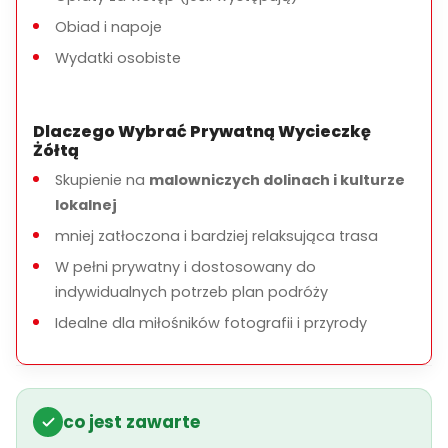
Obiad i napoje
Wydatki osobiste
Dlaczego Wybrać Prywatną Wycieczkę
Żółtą
Skupienie na
malowniczych dolinach i kulturze
lokalnej
mniej zatłoczona i bardziej relaksująca trasa
W pełni prywatny i dostosowany do
indywidualnych potrzeb plan podróży
Idealne dla miłośników fotografii i przyrody
co jest zawarte