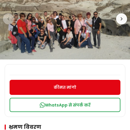
कीमत मांगो
WhatsApp से संपर्क करें
भ्रमण विवरण