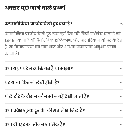
अक्सर पूछे जाने वाले प्रश्नों
कप्पाडोकिया प्राइवेट येलो टूर क्या है?
कैपाडोसिया प्राइवेट येलो टूर एक पूर्ण दिन की निजी दर्शनीय यात्रा है जो
दृश्यात्मक घाटियों, पैनोरमिक दृष्टिकोण, और पारंपरिक गांवों पर केंद्रित
है, जो कैपाडोसिया का एक शांत और अधिक प्रामाणिक अनुभव प्रदान
करता है।
क्या यह पर्यटन व्यक्तिगत है या साझा?
यह एक
पूर्णतः निजी दौरा
है, जो विशेष रूप से आपके और आपके समूह
यह यात्रा कितनी लंबी होती है?
के लिए संचालित किया गया है।
पीले दौरे के दौरान कौन सी जगहें देखी जाती हैं?
क्या प्रवेश शुल्क टूर की कीमत में शामिल हैं?
उचिसार किला (पैनोरामिक दृष्टिकोण)
पिजन घाटी
क्या दोपहर का भोजन शामिल है?