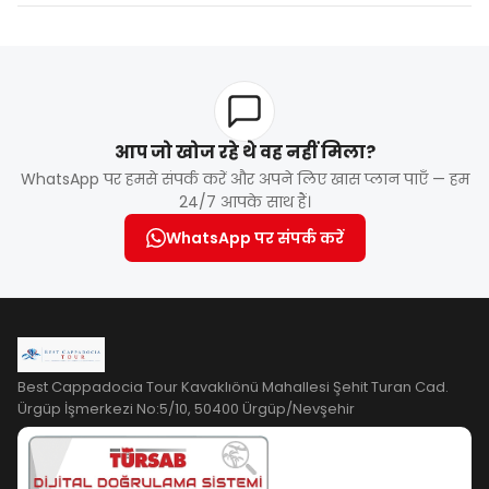
आप जो खोज रहे थे वह नहीं मिला?
WhatsApp पर हमसे संपर्क करें और अपने लिए खास प्लान पाएँ — हम
24/7 आपके साथ हैं।
WhatsApp पर संपर्क करें
Best Cappadocia Tour Kavaklıönü Mahallesi Şehit Turan Cad.
Ürgüp İşmerkezi No:5/10, 50400 Ürgüp/Nevşehir