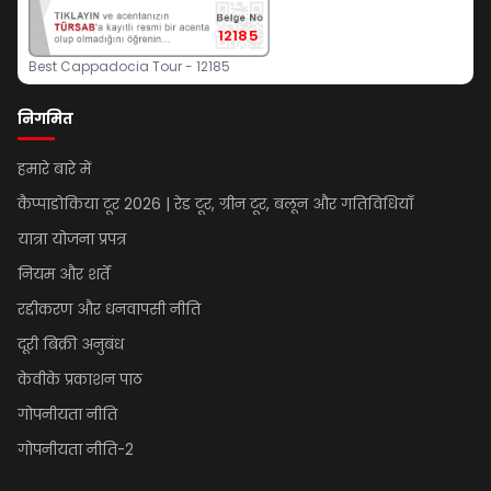
12185
Best Cappadocia Tour - 12185
निगमित
हमारे बारे में
कैप्पाडोकिया टूर 2026 | रेड टूर, ग्रीन टूर, बलून और गतिविधियाँ
यात्रा योजना प्रपत्र
नियम और शर्तें
रद्दीकरण और धनवापसी नीति
दूरी बिक्री अनुबंध
केवीके प्रकाशन पाठ
गोपनीयता नीति
गोपनीयता नीति-2