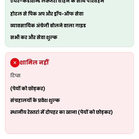
एयर-कंडीशन्ड लक्जरी वाहन के साथ परिवहन
होटल से पिक अप और ड्रॉप-ऑफ सेवा
व्यावसायिक अंग्रेजी बोलने वाला गाइड
सभी कर और सेवा शुल्क
शामिल नहीं
टिप्स
(पेयों को छोड़कर)
संग्रहालयों के प्रवेश शुल्क
स्थानीय रेस्तरां में दोपहर का खाना (पेयों को छोड़कर)