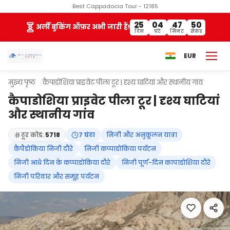
Best Cappadocia Tour - 12185
25
04
47
49
अर्ली बुकिंग ऑफ़र अभी जारी हैं!
दिन
घंटे
मिनट
सेकंड
EUR
मुख्य पृष्ठ
कैपाडोशिया प्राइवेट पीला टूर | दृश्य घाटियां और स्थानीय गांव
कैपाडोशिया प्राइवेट पीला टूर | दृश्य घाटियां
और स्थानीय गांव
टूर कोड:
5718
7 घंटा
निजी और अनुकूलन यात्रा
कैपैडोकिया निजी दौरे
निजी कप्पाडोकिया पर्यटन
निजी आधे दिन के कप्पाडोकिया दौरे
निजी पूर्ण-दिन कापाडोशिया दौरे
निजी परिवार और समूह पर्यटन