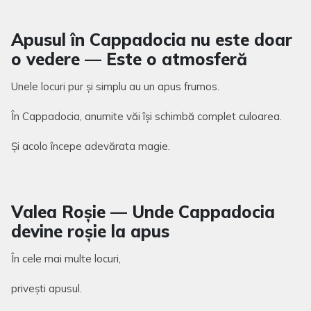
Apusul în Cappadocia nu este doar
o vedere — Este o atmosferă
Unele locuri pur și simplu au un apus frumos.
În Cappadocia, anumite văi își schimbă complet culoarea.
Și acolo începe adevărata magie.
Valea Roșie — Unde Cappadocia
devine roșie la apus
În cele mai multe locuri,
privești apusul.