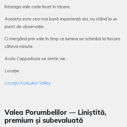
întreaga vale cade încet în tăcere.
Aceasta este cea mai bună experiență aici, nu stând la un
punct de observație.
Ci mergând prin vale în timp ce lumina se schimbă la fiecare
câteva minute.
Acolo Cappadocia se simte vie.
Locație:
Locația Kızılçukur Valley
Valea Porumbelilor — Liniștită,
premium și subevaluată