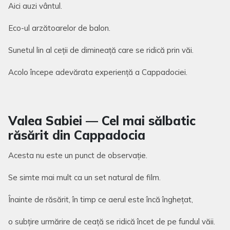
Aici auzi vântul.
Eco-ul arzătoarelor de balon.
Sunetul lin al ceții de dimineață care se ridică prin văi.
Acolo începe adevărata experiență a Cappadociei.
Valea Sabiei — Cel mai sălbatic
răsărit din Cappadocia
Acesta nu este un punct de observație.
Se simte mai mult ca un set natural de film.
Înainte de răsărit, în timp ce aerul este încă înghețat,
o subțire urmărire de ceață se ridică încet de pe fundul văii.