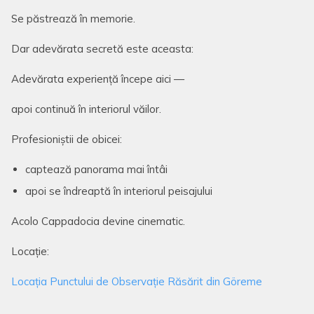
Se păstrează în memorie.
Dar adevărata secretă este aceasta:
Adevărata experiență începe aici —
apoi continuă în interiorul văilor.
Profesioniștii de obicei:
captează panorama mai întâi
apoi se îndreaptă în interiorul peisajului
Acolo Cappadocia devine cinematic.
Locație:
Locația Punctului de Observație Răsărit din Göreme