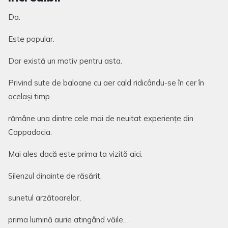
Da.
Este popular.
Dar există un motiv pentru asta.
Privind sute de baloane cu aer cald ridicându-se în cer în
același timp
rămâne una dintre cele mai de neuitat experiențe din
Cappadocia.
Mai ales dacă este prima ta vizită aici.
Silenzul dinainte de răsărit,
sunetul arzătoarelor,
prima lumină aurie atingând văile…