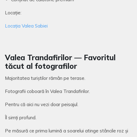
Locație:
Locația Valea Sabiei
Valea Trandafirilor — Favoritul
tăcut al fotografilor
Majoritatea turiștilor rămân pe terase.
Fotografii coboară în Valea Trandafirilor.
Pentru că aici nu vezi doar peisajul.
Îl simți profund.
Pe măsură ce prima lumină a soarelui atinge stâncile roz și