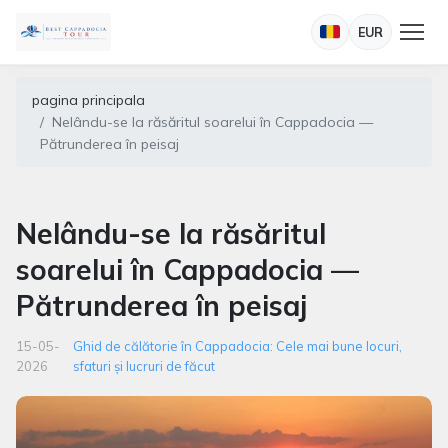
EUR
pagina principala
Nelându-se la răsăritul soarelui în Cappadocia —
Pătrunderea în peisaj
Nelându-se la răsăritul
soarelui în Cappadocia —
Pătrunderea în peisaj
15-05-
Ghid de călătorie în Cappadocia: Cele mai bune locuri,
2026
sfaturi și lucruri de făcut