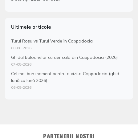
Ultimele articole
Turul Roșu vs Turul Verde în Cappadocia
08-08-2026
Ghidul baloanelor cu aer cald din Cappadocia (2026)
07-08-2026
Cel mai bun moment pentru a vizita Cappadocia (ghid
lună cu lună 2026)
06-08-2026
PARTENERII NOȘTRI