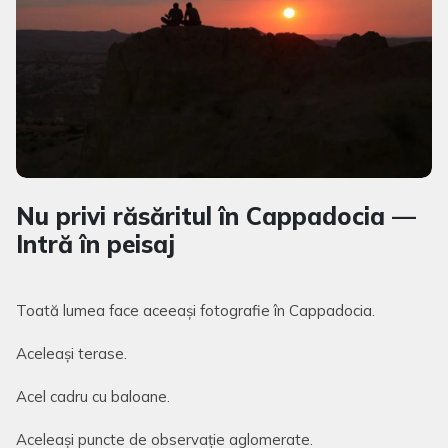
Nu privi răsăritul în Cappadocia —
Intră în peisaj
Toată lumea face aceeași fotografie în Cappadocia.
Aceleași terase.
Acel cadru cu baloane.
Aceleași puncte de observație aglomerate.