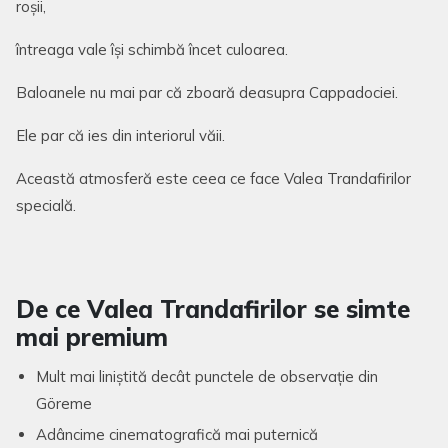
roșii,
întreaga vale își schimbă încet culoarea.
Baloanele nu mai par că zboară deasupra Cappadociei.
Ele par că ies din interiorul văii.
Această atmosferă este ceea ce face Valea Trandafirilor
specială.
De ce Valea Trandafirilor se simte
mai premium
Mult mai liniștită decât punctele de observație din
Göreme
Adâncime cinematografică mai puternică