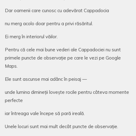
Dar oamenii care cunosc cu adevărat Cappadocia
nu merg acolo doar pentru a privi răsăritul.
Ei merg în interiorul văilor.
Pentru că cele mai bune vederi ale Cappadociei nu sunt
primele puncte de observație pe care le vezi pe Google
Maps.
Ele sunt ascunse mai adânc în peisaj —
unde lumina dimineții lovește rocile pentru câteva momente
perfecte
iar întreaga vale începe să pară ireală.
Unele locuri sunt mai mult decât puncte de observație.