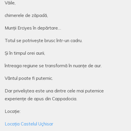
Văile,
chimerele de zăpadă,
Munții Erciyes în depărtare…
Totul se potrivește brusc într-un cadru.
Și în timpul orei aurii,
întreaga regiune se transformă în nuanțe de aur.
Vântul poate fi puternic.
Dar priveliștea este una dintre cele mai puternice
experiențe de apus din Cappadocia.
Locație:
Locația Castelul Uçhisar