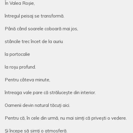
În Valea Roșie,
întregul peisaj se transformă.
Până când soarele coboară mai jos,
stâncile trec încet de la auriu
la portocalie
la roșu profund.
Pentru câteva minute,
întreaga vale pare că strălucește din interior.
Oamenii devin natural tăcuți aici.
Pentru că, în cele din urmă, nu mai simți că privești o vedere.
Și începe să simți o atmosferă.