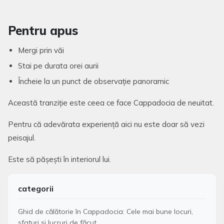
Pentru apus
Mergi prin văi
Stai pe durata orei aurii
Încheie la un punct de observație panoramic
Această tranziție este ceea ce face Cappadocia de neuitat.
Pentru că adevărata experiență aici nu este doar să vezi
peisajul.
Este să pășești în interiorul lui.
categorii
Ghid de călătorie în Cappadocia: Cele mai bune locuri,
sfaturi și lucruri de făcut