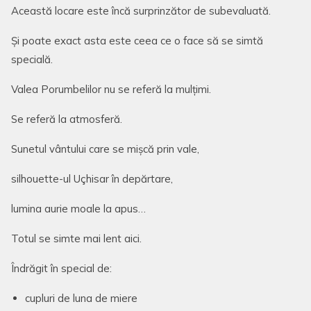
Această locare este încă surprinzător de subevaluată.
Și poate exact asta este ceea ce o face să se simtă
specială.
Valea Porumbelilor nu se referă la mulțimi.
Se referă la atmosferă.
Sunetul vântului care se mișcă prin vale,
silhouette-ul Uçhisar în depărtare,
lumina aurie moale la apus…
Totul se simte mai lent aici.
Îndrăgit în special de:
cupluri de luna de miere