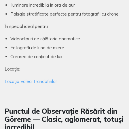
Iluminare incredibilă în ora de aur
Paisaje stratificate perfecte pentru fotografii cu drone
În special ideal pentru:
Videoclipuri de călătorie cinematice
Fotografii de luna de miere
Crearea de conținut de lux
Locație:
Locația Valea Trandafirilor
Punctul de Observație Răsărit din
Göreme — Clasic, aglomerat, totuși
incredibil