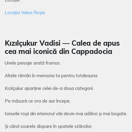
Locația Valea Roșie
Kızılçukur Vadisi — Calea de apus
cea mai iconică din Cappadocia
Unele peisaje arată frumos.
Altele rămân în memoria ta pentru totdeauna.
Kızılçukur aparține celei de-a doua categorii.
Pe măsură ce ora de aur începe,
tonurile roșii din interiorul văii devin mai adânci și mai bogate.
Și când soarele dispare în spatele stâncilor,