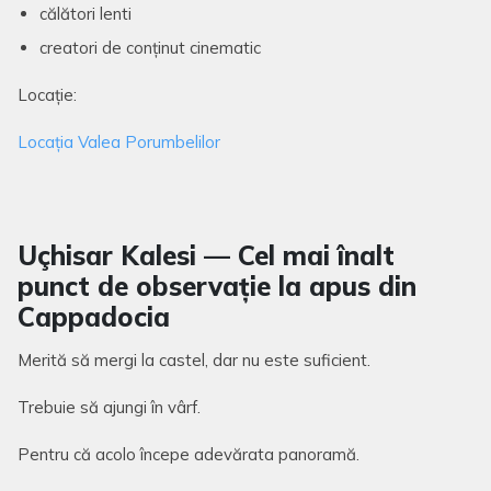
călători lenti
creatori de conținut cinematic
Locație:
Locația Valea Porumbelilor
Uçhisar Kalesi — Cel mai înalt
punct de observație la apus din
Cappadocia
Merită să mergi la castel, dar nu este suficient.
Trebuie să ajungi în vârf.
Pentru că acolo începe adevărata panoramă.