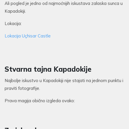
Ali pogled je jedno od najmoćnijih iskustava zalaska sunca u
Kapadokiji.
Lokacija:
Lokacija Uçhisar Castle
Stvarna tajna Kapadokije
Najbolje iskustvo u Kapadokiji nije stajati na jednom punktu i
praviti fotografije.
Prava magija obično izgleda ovako: