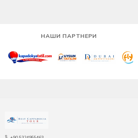
НАШИ ПАРТНЕРИ
+90 5324955463