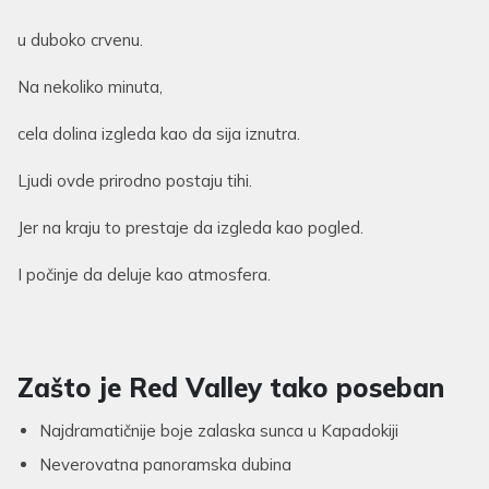
u duboko crvenu.
Na nekoliko minuta,
cela dolina izgleda kao da sija iznutra.
Ljudi ovde prirodno postaju tihi.
Jer na kraju to prestaje da izgleda kao pogled.
I počinje da deluje kao atmosfera.
Zašto je Red Valley tako poseban
Najdramatičnije boje zalaska sunca u Kapadokiji
Neverovatna panoramska dubina