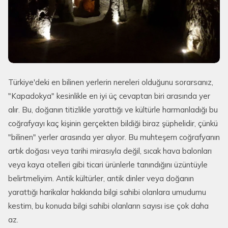
Türkiye'deki en bilinen yerlerin nereleri olduğunu sorarsanız,
"Kapadokya" kesinlikle en iyi üç cevaptan biri arasında yer
alır. Bu, doğanın titizlikle yarattığı ve kültürle harmanladığı bu
coğrafyayı kaç kişinin gerçekten bildiği biraz şüphelidir, çünkü
"bilinen" yerler arasında yer alıyor. Bu muhteşem coğrafyanın
artık doğası veya tarihi mirasıyla değil, sıcak hava balonları
veya kaya otelleri gibi ticari ürünlerle tanındığını üzüntüyle
belirtmeliyim. Antik kültürler, antik dinler veya doğanın
yarattığı harikalar hakkında bilgi sahibi olanlara umudumu
kestim, bu konuda bilgi sahibi olanların sayısı ise çok daha
az.