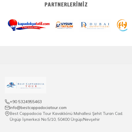
PARTNERLERIMIZ
+90 5324955463
info@bestcappadociatour.com
Best Cappadocia Tour Kavaklıönü Mahallesi Şehit Turan Cad.
Ürgüp İşmerkezi No:5/10, 50400 Ürgüp/Nevşehir