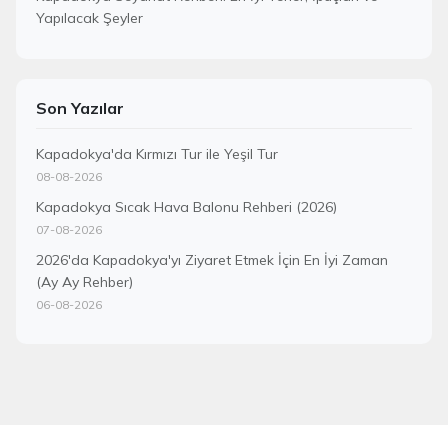
Yapılacak Şeyler
Son Yazılar
Kapadokya'da Kırmızı Tur ile Yeşil Tur
08-08-2026
Kapadokya Sıcak Hava Balonu Rehberi (2026)
07-08-2026
2026'da Kapadokya'yı Ziyaret Etmek İçin En İyi Zaman
(Ay Ay Rehber)
06-08-2026