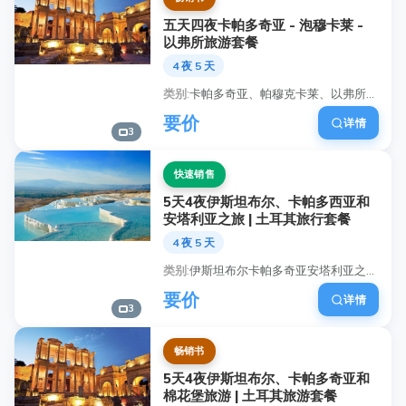
五天四夜卡帕多奇亚 - 泡穆卡莱 -
以弗所旅游套餐
4 夜 5 天
类别
卡帕多奇亚、帕穆克卡莱、以弗所之旅, 5天土耳其旅游套餐, 卡帕多奇亚热气球之旅, 帕穆克卡莱温泉池之旅, 以弗所古城之旅, 土耳其五天旅行行程, 最佳土耳其套餐优惠, 导游土耳其文化之旅
要价
详情
3
快速销售
5天4夜伊斯坦布尔、卡帕多西亚和
安塔利亚之旅 | 土耳其旅行套餐
4 夜 5 天
类别
伊斯坦布尔卡帕多奇亚安塔利亚之旅, 土耳其五日游套餐, 卡帕多奇亚热气球之旅, 安塔利亚海滩和度假村, 历史伊斯坦布尔观光, 土耳其导游行程, 土耳其国内航班旅游, 四星级酒店土耳其套餐
要价
详情
3
畅销书
5天4夜伊斯坦布尔、卡帕多奇亚和
棉花堡旅游 | 土耳其旅游套餐