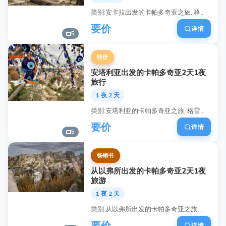
类别
安卡拉出发的卡帕多奇亚之旅, 格雷梅露天博物馆, 热气球卡帕多奇亚, 地下城巡 tour, 仙女烟囱卡帕多奇亚, 卡帕多奇亚日落景观, 阿瓦诺斯陶艺体验, 卡帕多奇亚洞穴酒店住宿
要价
详情
5
特价
安塔利亚出发的卡帕多奇亚2天1夜
旅行
1 夜 2 天
类别
安塔利亚的卡帕多奇亚之旅, 格雷梅露天博物馆, 热气球体验, 地下城市探险, 卡帕多奇亚的仙女烟囱, 红玫瑰谷徒步旅行, 阿瓦诺斯陶瓷工作坊, 洞穴酒店住宿
要价
详情
5
畅销书
从以弗所出发的卡帕多奇亚2天1夜
旅游
1 夜 2 天
类别
从以弗所出发的卡帕多奇亚之旅, 库萨达斯的卡帕多奇亚之旅, 格雷梅开放空中博物馆游览, 热气球卡帕多奇亚, 卡帕多奇亚地下城, 仙女烟囱卡帕多奇亚, 卡帕多奇亚山谷徒步旅行, 卡帕多奇亚洞穴酒店体验
要价
详情