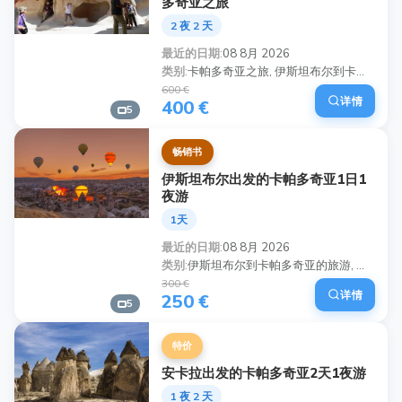
多奇亚之旅
2 夜 2 天
最近的日期
08 8月 2026
类别
卡帕多奇亚之旅, 伊斯坦布尔到卡帕多西亚, 卡帕多奇亚两日游, 卡帕多奇亚热气球之旅, 土耳其旅行套餐, 格雷梅露天博物馆, 仙女烟囱, 卡帕多奇亚体验
600 €
详情
400 €
5
畅销书
伊斯坦布尔出发的卡帕多奇亚1日1
夜游
1天
最近的日期
08 8月 2026
类别
伊斯坦布尔到卡帕多奇亚的旅游, 一日卡帕多奇亚之旅, 卡帕多奇亚过夜游, 伊斯坦布尔至卡帕多奇亚旅游套餐, 卡帕多奇亚热气球之旅, 卡帕多奇亚旅行行程 1 晚, 最佳卡帕多奇亚旅游土耳其, 卡帕多奇亚短途旅行从伊斯坦布尔出发
300 €
详情
250 €
5
特价
安卡拉出发的卡帕多奇亚2天1夜游
1 夜 2 天