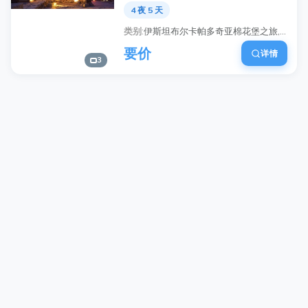
4 夜 5 天
类别
伊斯坦布尔卡帕多奇亚棉花堡之旅, 土耳其5天旅行套餐, 卡帕多奇亚热气球之旅体验, 帕穆克卡莱温泉之旅, 伊斯坦布尔历史景点观光, 导游土耳其旅游, 国内航班土耳其套餐, 四星级酒店土耳其之旅
要价
详情
3