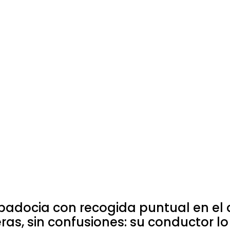
padocia con recogida puntual en el 
peras, sin confusiones: su conductor l