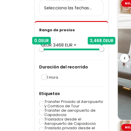
ME
Rango de precios
0.0EUR
3,468.0EUR
0EUR
3468 EUR +
Duración del recorrido
1 Hora
Etiquetas
Transfer Privado al Aeropuerto
y Combos de Tour
Transfer de aeropuerto de
Capadocia
Traslados desde el
Aeropuerto de Capadocia
Traslado privado desde el
ME