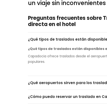
un viaje sin inconvenientes 
Preguntas frecuentes sobre T
directa en el hotel
¿Qué tipos de traslados están disponib
¿Qué tipos de traslados están disponibles
Capadocia ofrece traslados desde el aeropuerto
populares.
¿Qué aeropuertos sirven para los trasl
¿Qué aeropuertos están disponibles para l
¿Cómo puedo reservar un traslado en C
Los traslados están disponibles desde el Aeropu
¿Cómo puedo reservar un traslado a Capa