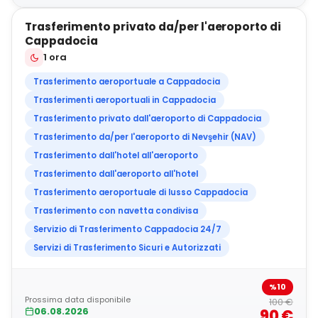
Trasferimento privato da/per l'aeroporto di
OFFERTA SPECIALE
Cappadocia
1 ora
Trasferimento aeroportuale a Cappadocia
Trasferimenti aeroportuali in Cappadocia
Trasferimento privato dall'aeroporto di Cappadocia
Trasferimento da/per l'aeroporto di Nevşehir (NAV)
Trasferimento dall'hotel all'aeroporto
Trasferimento dall'aeroporto all'hotel
Trasferimento aeroportuale di lusso Cappadocia
Trasferimento con navetta condivisa
Servizio di Trasferimento Cappadocia 24/7
Servizi di Trasferimento Sicuri e Autorizzati
%10
Prossima data disponibile
100 €
06.08.2026
90 €