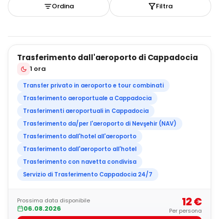
Ordina
Filtra
4
Trasferimento dall'aeroporto di Cappadocia
BEST SELLER
1 ora
Transfer privato in aeroporto e tour combinati
Trasferimento aeroportuale a Cappadocia
Trasferimenti aeroportuali in Cappadocia
Trasferimento da/per l'aeroporto di Nevşehir (NAV)
Trasferimento dall'hotel all'aeroporto
Trasferimento dall'aeroporto all'hotel
Trasferimento con navetta condivisa
Servizio di Trasferimento Cappadocia 24/7
12 €
Prossima data disponibile
06.08.2026
Per persona