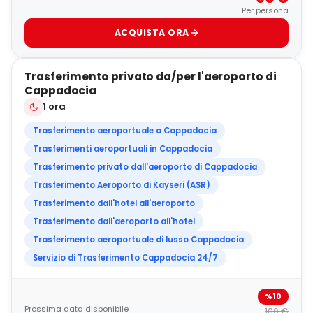
Per persona
ACQUISTA ORA
5
Trasferimento privato da/per l'aeroporto di
OFFERTA SPECIALE
Cappadocia
1 ora
Trasferimento aeroportuale a Cappadocia
Trasferimenti aeroportuali in Cappadocia
Trasferimento privato dall'aeroporto di Cappadocia
Trasferimento Aeroporto di Kayseri (ASR)
Trasferimento dall'hotel all'aeroporto
Trasferimento dall'aeroporto all'hotel
Trasferimento aeroportuale di lusso Cappadocia
Servizio di Trasferimento Cappadocia 24/7
%10
Prossima data disponibile
100 €