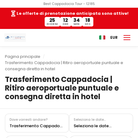
Best Cappadocia Tour - 12185
Le offerte di prenotazione anticipata sono attive!
25
12
34
17
GIORNI
ORE
MIN
SEC
EUR
Pagina principale
Trasferimento Cappadocia | Ritiro aeroportuale puntuale e
consegna diretta in hotel
Trasferimento Cappadocia |
Ritiro aeroportuale puntuale e
consegna diretta in hotel
Dove vorresti andare?
Seleziona le date...
Trasferimento Cappadocia | Ritiro aeroportuale puntuale e consegna diretta in hotel
Seleziona le date...