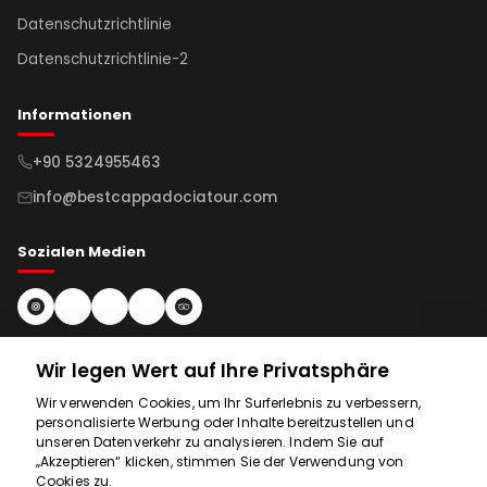
Datenschutzrichtlinie
Datenschutzrichtlinie-2
Informationen
+90 5324955463
info@bestcappadociatour.com
Sozialen Medien
Newsletter abonnieren
Wir legen Wert auf Ihre Privatsphäre
Wir verwenden Cookies, um Ihr Surferlebnis zu verbessern,
Abonnieren
personalisierte Werbung oder Inhalte bereitzustellen und
unseren Datenverkehr zu analysieren. Indem Sie auf
„Akzeptieren“ klicken, stimmen Sie der Verwendung von
Cookies zu.
Wir sind für Sie da