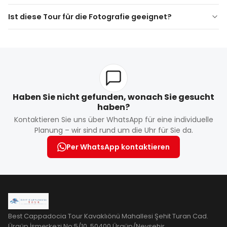
Ist diese Tour für die Fotografie geeignet?
Haben Sie nicht gefunden, wonach Sie gesucht
haben?
Kontaktieren Sie uns über WhatsApp für eine individuelle
Planung – wir sind rund um die Uhr für Sie da.
Per WhatsApp kontaktieren
Best Cappadocia Tour Kavaklıönü Mahallesi Şehit Turan Cad.
Ürgüp İşmerkezi No:5/10, 50400 Ürgüp/Nevşehir