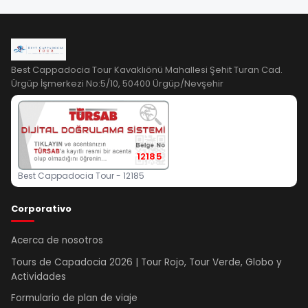
Best Cappadocia Tour Kavaklıönü Mahallesi Şehit Turan Cad.
Ürgüp İşmerkezi No:5/10, 50400 Ürgüp/Nevşehir
12185
Best Cappadocia Tour - 12185
Corporativo
Acerca de nosotros
Tours de Capadocia 2026 | Tour Rojo, Tour Verde, Globo y
Actividades
Formulario de plan de viaje