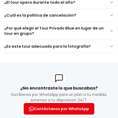
¿El tour opera durante todo el año?
¿Cuál es la política de cancelación?
Las políticas de cancelación y modificación varían según
¿Por qué elegir el Tour Privado Blue en lugar de un
el proveedor y se explican durante el proceso de reserva.
tour en grupo?
¿Es este tour adecuado para la fotografía?
¿No encontraste lo que buscabas?
Escríbenos por WhatsApp para un plan a tu medida;
estamos a tu disposición 24/7.
Contáctanos por WhatsApp