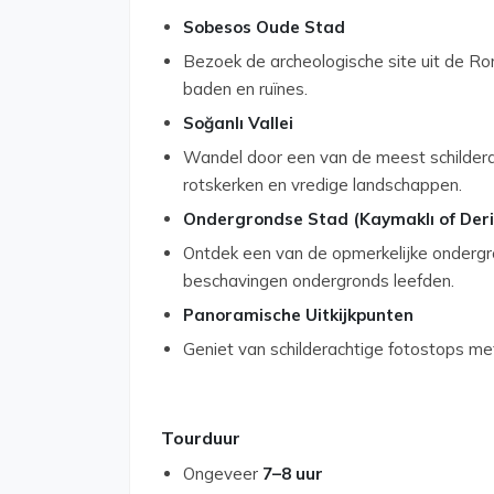
Sobesos Oude Stad
Bezoek de archeologische site uit de R
baden en ruïnes.
Soğanlı Vallei
Wandel door een van de meest schildera
rotskerken en vredige landschappen.
Ondergrondse Stad (Kaymaklı of Deri
Ontdek een van de opmerkelijke onderg
beschavingen ondergronds leefden.
Panoramische Uitkijkpunten
Geniet van schilderachtige fotostops met 
Tourduur
Ongeveer
7–8 uur