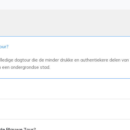
our?
ledige dagtour die de minder drukke en authentiekere delen van
en een ondergrondse stad.
f voor jou en jouw groep wordt uitgevoerd. Er zijn geen andere de
 de Blauwe Tour?