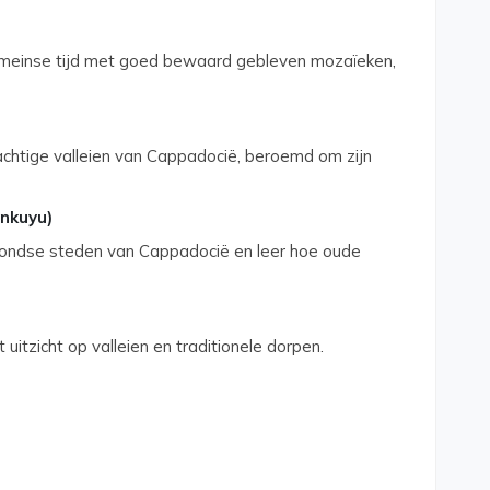
omeinse tijd met goed bewaard gebleven mozaïeken,
chtige valleien van Cappadocië, beroemd om zijn
nkuyu)
rondse steden van Cappadocië en leer hoe oude
uitzicht op valleien en traditionele dorpen.