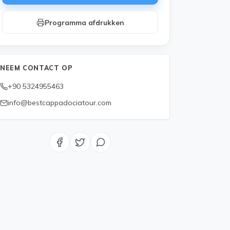
Programma afdrukken
NEEM CONTACT OP
+90 5324955463
info@bestcappadociatour.com