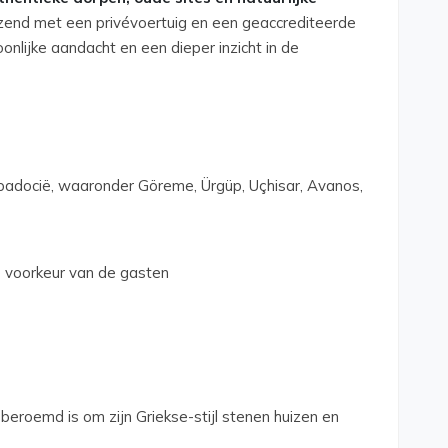
end met een privévoertuig en een geaccrediteerde
oonlijke aandacht en een dieper inzicht in de
appadocië, waaronder Göreme, Ürgüp, Uçhisar, Avanos,
e voorkeur van de gasten
beroemd is om zijn Griekse-stijl stenen huizen en