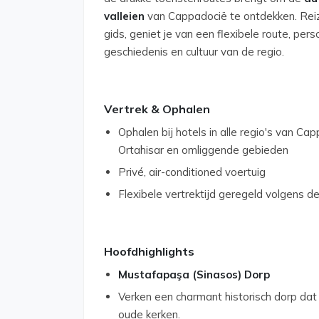
valleien
van Cappadocië te ontdekken. Reiz
gids, geniet je van een flexibele route, pers
geschiedenis en cultuur van de regio.
Vertrek & Ophalen
Ophalen bij hotels in alle regio's van C
Ortahisar en omliggende gebieden
Privé, air-conditioned voertuig
Flexibele vertrektijd geregeld volgens d
Hoofdhighlights
Mustafapaşa (Sinasos) Dorp
Verken een charmant historisch dorp dat 
oude kerken.