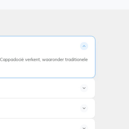
 Cappadocië verkent, waaronder traditionele
elnemers.