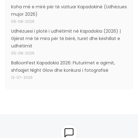
Koha më e mirë për të vizituar Kapadokinë (Udhëzues
mujor 2026)
06-08-2026
Udhëzuesi i plotë i udhëtimit në Kapadokia (2026) |
Gjërat më të mira për të bërë, turet dhe këshillat e
udhëtimit
05-08-2026
BalloonFest Kapadokia 2026: Fluturimet e agimit,
shfaqjet Night Glow dhe konkursi i fotografisë
12-07-2026