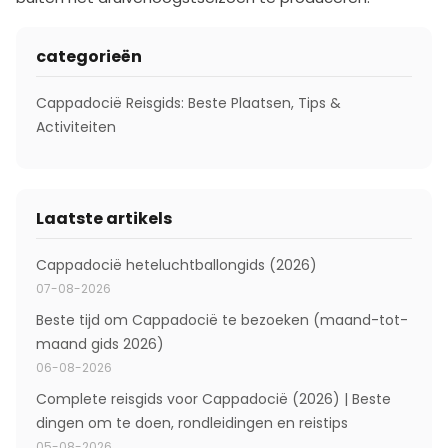
categorieën
Cappadocië Reisgids: Beste Plaatsen, Tips &
Activiteiten
Laatste artikels
Cappadocië heteluchtballongids (2026)
07-08-2026
Beste tijd om Cappadocië te bezoeken (maand-tot-
maand gids 2026)
06-08-2026
Complete reisgids voor Cappadocië (2026) | Beste
dingen om te doen, rondleidingen en reistips
05-08-2026