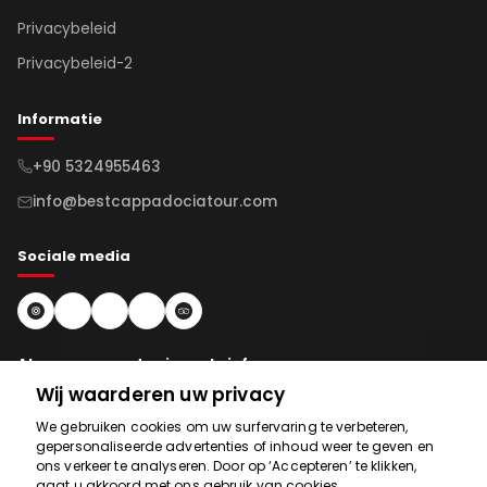
Privacybeleid
Privacybeleid-2
Informatie
+90 5324955463
info@bestcappadociatour.com
Sociale media
Abonneren op de nieuwsbrief
Wij waarderen uw privacy
Abonneren
We gebruiken cookies om uw surfervaring te verbeteren,
gepersonaliseerde advertenties of inhoud weer te geven en
ons verkeer te analyseren. Door op ‘Accepteren’ te klikken,
gaat u akkoord met ons gebruik van cookies.