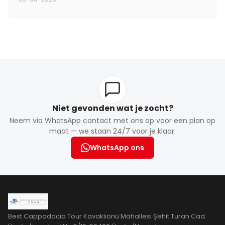
Niet gevonden wat je zocht?
Neem via WhatsApp contact met ons op voor een plan op
maat — we staan 24/7 voor je klaar.
WhatsApp ons
Best Cappadocia Tour Kavaklıönü Mahallesi Şehit Turan Cad.