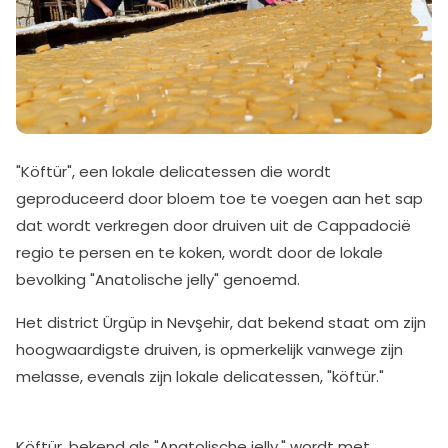
"Köftür", een lokale delicatessen die wordt
geproduceerd door bloem toe te voegen aan het sap
dat wordt verkregen door druiven uit de Cappadocië
regio te persen en te koken, wordt door de lokale
bevolking "Anatolische jelly" genoemd.
Het district Ürgüp in Nevşehir, dat bekend staat om zijn
hoogwaardigste druiven, is opmerkelijk vanwege zijn
melasse, evenals zijn lokale delicatessen, "köftür."
Köftür, bekend als "Anatolische jelly," wordt met