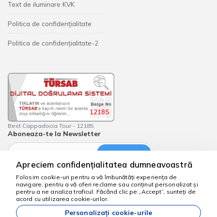
Text de iluminare KVK
Politica de confidențialitate
Politica de confidențialitate-2
12185
Best Cappadocia Tour - 12185
Aboneaza-te la Newsletter
Abonati-va
Apreciem confidențialitatea dumneavoastră
Folosim cookie-uri pentru a vă îmbunătăți experiența de
navigare, pentru a vă oferi reclame sau conținut personalizat și
Suntem aici să te
pentru a ne analiza traficul. Făcând clic pe „Accept”, sunteți de
ajutăm
acord cu utilizarea cookie-urilor.
bestcappadociatour.com
Personalizați cookie-urile