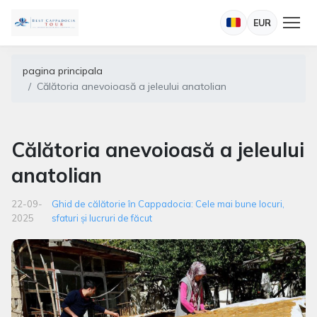
EUR
pagina principala
Călătoria anevoioasă a jeleului anatolian
Călătoria anevoioasă a jeleului
anatolian
22-09-
Ghid de călătorie în Cappadocia: Cele mai bune locuri,
2025
sfaturi și lucruri de făcut