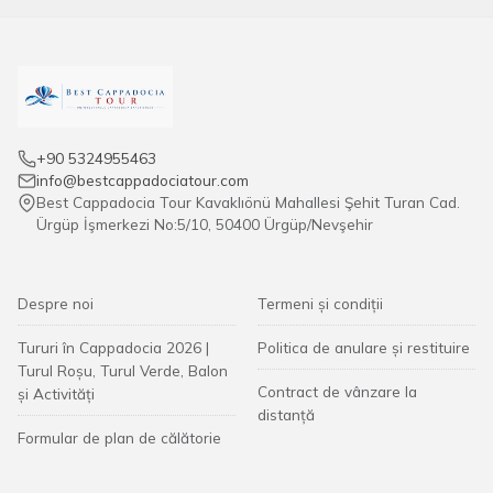
+90 5324955463
info@bestcappadociatour.com
Best Cappadocia Tour Kavaklıönü Mahallesi Şehit Turan Cad.
Ürgüp İşmerkezi No:5/10, 50400 Ürgüp/Nevşehir
Despre noi
Termeni și condiții
Tururi în Cappadocia 2026 |
Politica de anulare și restituire
Turul Roșu, Turul Verde, Balon
Contract de vânzare la
și Activități
distanță
Formular de plan de călătorie