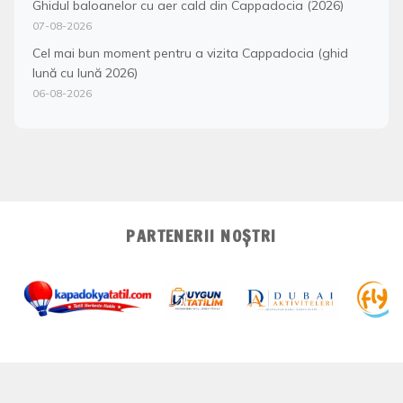
Ghidul baloanelor cu aer cald din Cappadocia (2026)
07-08-2026
Cel mai bun moment pentru a vizita Cappadocia (ghid
lună cu lună 2026)
06-08-2026
PARTENERII NOȘTRI