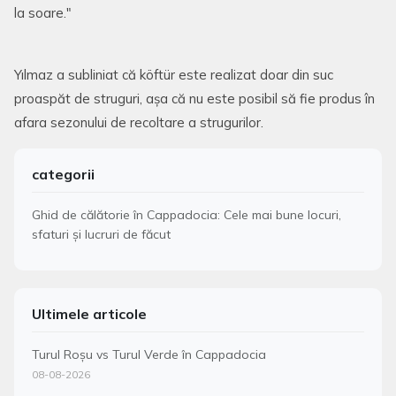
la soare."
Yılmaz a subliniat că köftür este realizat doar din suc
proaspăt de struguri, așa că nu este posibil să fie produs în
afara sezonului de recoltare a strugurilor.
categorii
Ghid de călătorie în Cappadocia: Cele mai bune locuri,
sfaturi și lucruri de făcut
Ultimele articole
Turul Roșu vs Turul Verde în Cappadocia
08-08-2026