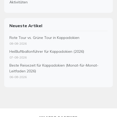
Aktivitäten
Neueste Artikel
Rote Tour vs. Grüne Tour in Kappadokien
08-08-2026
Heißluftballonführer für Kappadokien (2026)
07-08-2026
Beste Reisezeit für Kappadokien (Monat-für-Monat-
Leitfaden 2026)
06-08-2026