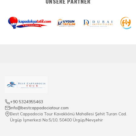
UNSERE PARTNER
+90 5324955463
info@bestcappadociatour.com
Best Cappadocia Tour Kavaklıönü Mahallesi Şehit Turan Cad.
Ürgüp İşmerkezi No:5/10, 50400 Ürgüp/Nevşehir